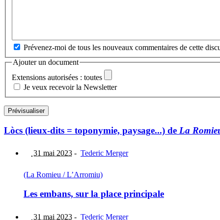
Prévenez-moi de tous les nouveaux commentaires de cette discu
Ajouter un document
Extensions autorisées : toutes
Je veux recevoir la Newsletter
Lòcs (lieux-dits = toponymie, paysage...) de
La Romieu
31 mai 2023
-
Tederic Merger
(La Romieu / L’Arromiu)
Les embans, sur la place principale
31 mai 2023
-
Tederic Merger