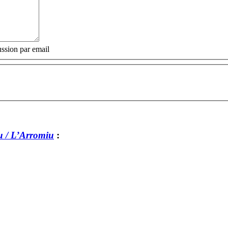
ssion par email
 / L’Arromiu
: