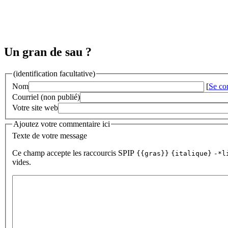
Un gran de sau ?
(identification facultative)
Nom
[
Se co
Courriel (non publié)
Votre site web
Ajoutez votre commentaire ici
Texte de votre message
Ce champ accepte les raccourcis SPIP
{{gras}}
{italique}
-*l
vides.