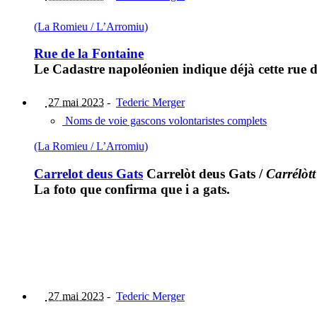
(La Romieu / L’Arromiu)
Rue de la Fontaine
Le Cadastre napoléonien indique déjà cette rue d
27 mai 2023
-
Tederic Merger
Noms de voie gascons volontaristes complets
(La Romieu / L’Arromiu)
Carrelot deus Gats
Carrelòt deus Gats
/
Carrélòt
La foto que confirma que i a gats.
27 mai 2023
-
Tederic Merger