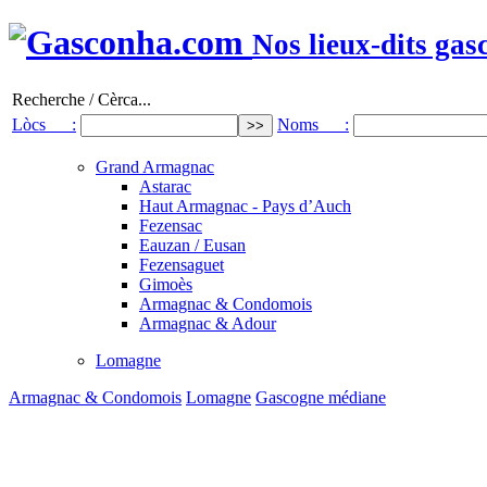
Nos lieux-dits gas
Recherche / Cèrca...
Lòcs :
Noms :
Grand Armagnac
Astarac
Haut Armagnac - Pays d’Auch
Fezensac
Eauzan / Eusan
Fezensaguet
Gimoès
Armagnac & Condomois
Armagnac & Adour
Lomagne
Armagnac & Condomois
Lomagne
Gascogne médiane