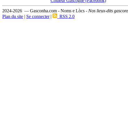
Couleur Gascogne (Facebook)
2024-2026 — Gasconha.com - Noms e Lòcs -
Nos lieux-dits gascon
Plan du site
|
Se connecter
|
RSS 2.0