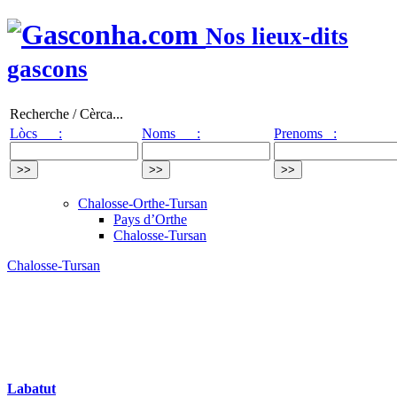
Nos lieux-dits
gascons
Recherche / Cèrca...
Lòcs :
Noms :
Prenoms :
Chalosse-Orthe-Tursan
Pays d’Orthe
Chalosse-Tursan
Chalosse-Tursan
Labatut