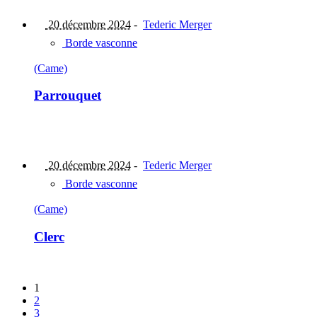
20 décembre 2024
-
Tederic Merger
Borde vasconne
(Came)
Parrouquet
20 décembre 2024
-
Tederic Merger
Borde vasconne
(Came)
Clerc
1
2
3