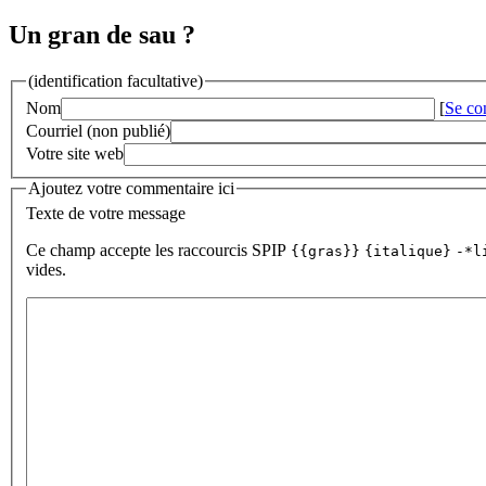
Un gran de sau ?
(identification facultative)
Nom
[
Se co
Courriel (non publié)
Votre site web
Ajoutez votre commentaire ici
Texte de votre message
Ce champ accepte les raccourcis SPIP
{{gras}}
{italique}
-*l
vides.