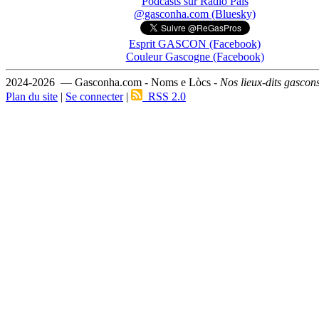
Podcasts sur Ràdio País
@gasconha.com (Bluesky)
Esprit GASCON (Facebook)
Couleur Gascogne (Facebook)
2024-2026 — Gasconha.com - Noms e Lòcs -
Nos lieux-dits gascon
Plan du site
|
Se connecter
|
RSS 2.0