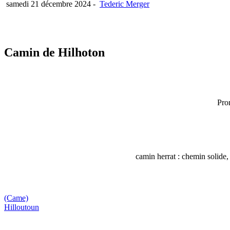
samedi 21 décembre 2024
-
Tederic Merger
Camin de Hilhoton
Pro
camin herrat : chemin solide
(Came)
Hilloutoun