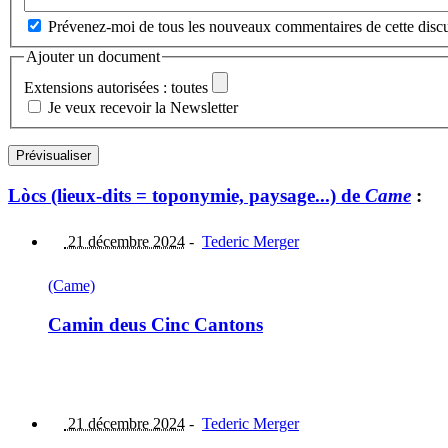
Prévenez-moi de tous les nouveaux commentaires de cette discu
Ajouter un document
Extensions autorisées : toutes
Je veux recevoir la Newsletter
Lòcs (lieux-dits = toponymie, paysage...) de
Came
:
21 décembre 2024
-
Tederic Merger
(Came)
Camin deus Cinc Cantons
21 décembre 2024
-
Tederic Merger