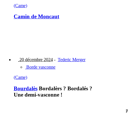
(Came)
Camin de Moncaut
20 décembre 2024
-
Tederic Merger
Borde vasconne
(Came)
Bourdalès
Bordalèrs ? Bordalés ?
Une demi-vasconne !
P