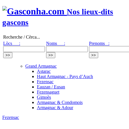
Nos lieux-dits
gascons
Recherche / Cèrca...
Lòcs :
Noms :
Prenoms :
Grand Armagnac
Astarac
Haut Armagnac - Pays d’Auch
Fezensac
Eauzan / Eusan
Fezensaguet
Gimoès
Armagnac & Condomois
Armagnac & Adour
Fezensac