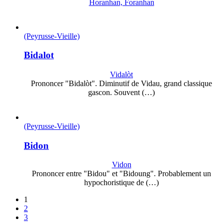
Horanhan, Foranhan
(Peyrusse-Vieille)
Bidalot
Vidalòt
Prononcer "Bidalòt". Diminutif de Vidau, grand classique
gascon. Souvent (…)
(Peyrusse-Vieille)
Bidon
Vidon
Prononcer entre "Bidou" et "Bidoung". Probablement un
hypochoristique de (…)
1
2
3