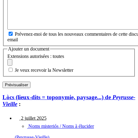
Prévenez-moi de tous les nouveaux commentaires de cette discu
email
Ajouter un document
Extensions autorisées : toutes
Je veux recevoir la Newsletter
Lòcs (lieux-dits = toponymie, paysage...) de
Peyrusse-
Vieille
:
2 juillet 2025
Noms misteriós / Noms à élucider
(Peyrusse-Vieille)