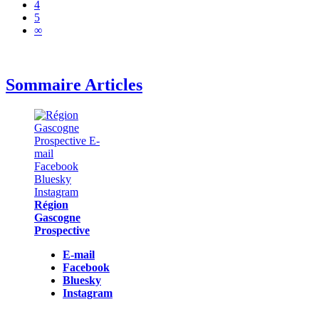
4
5
∞
Sommaire Articles
Région
Gascogne
Prospective
E-mail
Facebook
Bluesky
Instagram