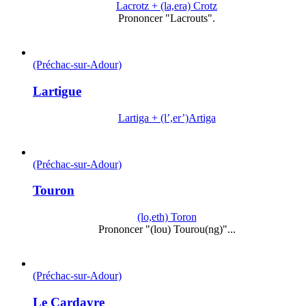
Lacrotz + (la,era) Crotz
Prononcer "Lacrouts".
(Préchac-sur-Adour)
Lartigue
Lartiga + (l’,er’)Artiga
(Préchac-sur-Adour)
Touron
(lo,eth) Toron
Prononcer "(lou) Tourou(ng)"...
(Préchac-sur-Adour)
Le Cardayre