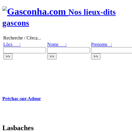
Nos lieux-dits
gascons
Recherche / Cèrca...
Lòcs :
Noms :
Prenoms :
Préchac-sur-Adour
Lasbaches