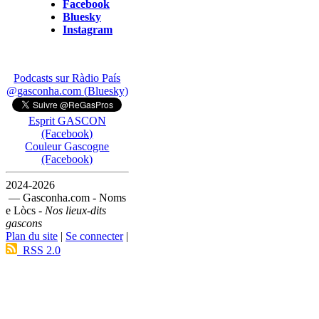
Facebook
Bluesky
Instagram
Podcasts sur Ràdio País
@gasconha.com (Bluesky)
Esprit GASCON
(Facebook)
Couleur Gascogne
(Facebook)
2024-2026
— Gasconha.com - Noms
e Lòcs -
Nos lieux-dits
gascons
Plan du site
|
Se connecter
|
RSS 2.0