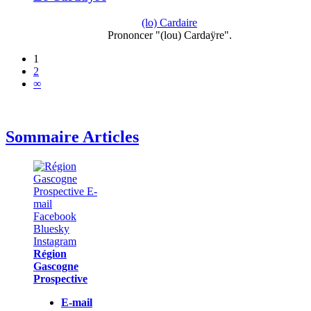
(lo) Cardaire
Prononcer "(lou) Cardaÿre".
1
2
∞
Sommaire Articles
Région
Gascogne
Prospective
E-mail