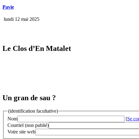
Pavie
lundi 12 mai 2025
Le Clos d’En Matalet
Un gran de sau ?
(identification facultative)
Nom
[
Se co
Courriel (non publié)
Votre site web