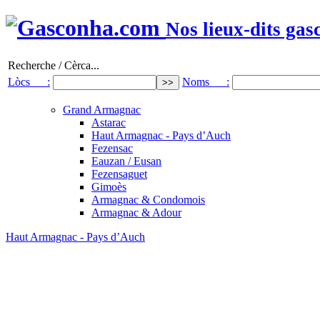
Nos lieux-dits gas
Recherche / Cèrca...
Lòcs :
Noms :
Grand Armagnac
Astarac
Haut Armagnac - Pays d’Auch
Fezensac
Eauzan / Eusan
Fezensaguet
Gimoès
Armagnac & Condomois
Armagnac & Adour
Haut Armagnac - Pays d’Auch