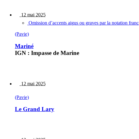
12 mai 2025
Omission d’accents aigus ou graves par la notation fran
(Pavie)
Mariné
IGN : Impasse de Marine
12 mai 2025
(Pavie)
Le Grand Lary