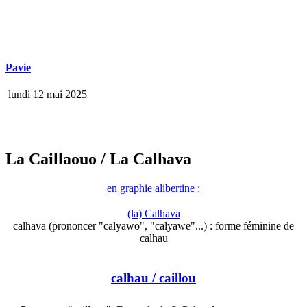
Pavie
lundi 12 mai 2025
La Caillaouo
/ La Calhava
en graphie alibertine :
(la) Calhava
calhava (prononcer "calyawo", "calyawe"...) : forme féminine de
calhau
calhau
/ caillou