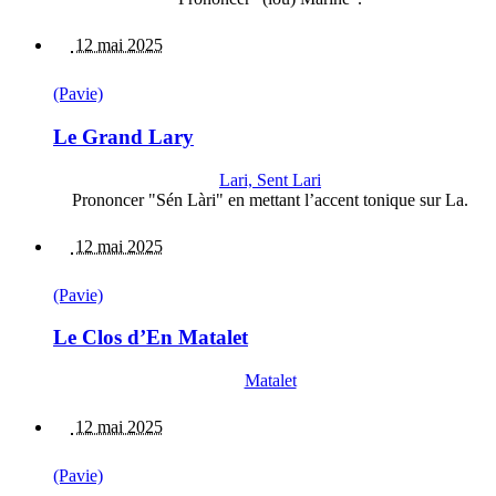
12 mai 2025
(Pavie)
Le Grand Lary
Lari, Sent Lari
Prononcer "Sén Làri" en mettant l’accent tonique sur La.
12 mai 2025
(Pavie)
Le Clos d’En Matalet
Matalet
12 mai 2025
(Pavie)