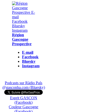
Région
Gascogne
Prospective
E-mail
Facebook
Bluesky
Instagram
Podcasts sur Ràdio País
@gasconha.com (Bluesky)
Esprit GASCON
(Facebook)
Couleur Gascogne
(Facebook)