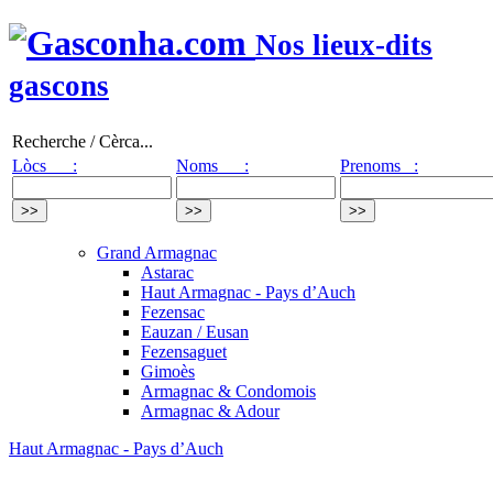
Nos lieux-dits
gascons
Recherche / Cèrca...
Lòcs :
Noms :
Prenoms :
Grand Armagnac
Astarac
Haut Armagnac - Pays d’Auch
Fezensac
Eauzan / Eusan
Fezensaguet
Gimoès
Armagnac & Condomois
Armagnac & Adour
Haut Armagnac - Pays d’Auch