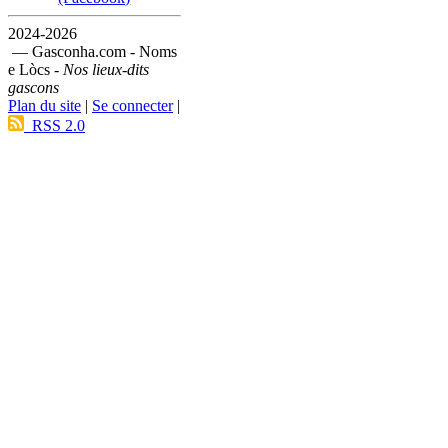
2024-2026
— Gasconha.com - Noms
e Lòcs -
Nos lieux-dits
gascons
Plan du site
|
Se connecter
|
RSS 2.0