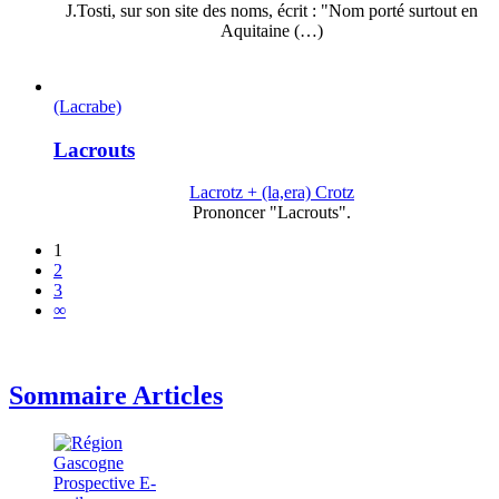
J.Tosti, sur son site des noms, écrit : "Nom porté surtout en
Aquitaine (…)
(Lacrabe)
Lacrouts
Lacrotz + (la,era) Crotz
Prononcer "Lacrouts".
1
2
3
∞
Sommaire Articles