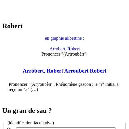
Robert
en graphie alibertine :
Arrobert, Robert
Prononcer "(Ar)roubèrr".
Arrobert, Robert Arroubert Robert
Prononcer "(Ar)roubèrr". Phénomène gascon : le "r" initial a
reçu un "a" (…)
Un gran de sau ?
(identification facultative)