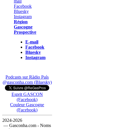
Région
Gascogne
Prospective
E-mail
Facebook
Bluesky
Instagram
Podcasts sur Ràdio País
@gasconha.com (Bluesky)
Esprit GASCON
(Facebook)
Couleur Gascogne
(Facebook)
2024-2026
— Gasconha.com - Noms