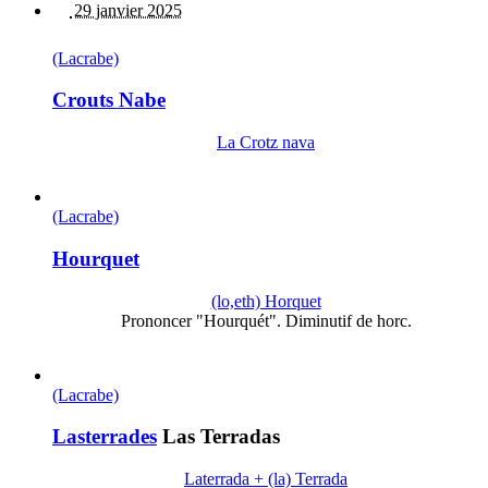
29 janvier 2025
(Lacrabe)
Crouts Nabe
La Crotz nava
(Lacrabe)
Hourquet
(lo,eth) Horquet
Prononcer "Hourquét". Diminutif de horc.
(Lacrabe)
Lasterrades
Las Terradas
Laterrada + (la) Terrada