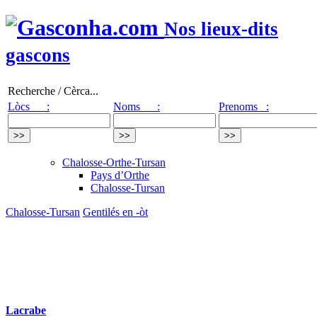
Nos lieux-dits
gascons
Recherche / Cèrca...
Lòcs :
Noms :
Prenoms :
Chalosse-Orthe-Tursan
Pays d’Orthe
Chalosse-Tursan
Chalosse-Tursan
Gentilés en -òt
Lacrabe