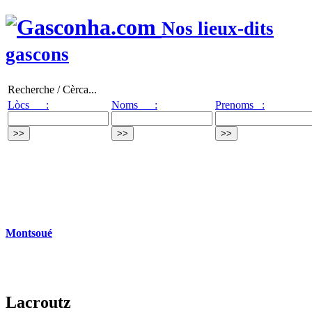
Nos lieux-dits
gascons
Recherche / Cèrca...
Lòcs :
Noms :
Prenoms :
Montsoué
Lacroutz