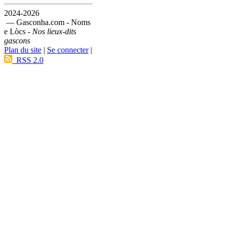
2024-2026
— Gasconha.com - Noms
e Lòcs -
Nos lieux-dits
gascons
Plan du site
|
Se connecter
|
RSS 2.0