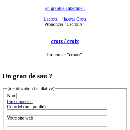
en graphie alibertine :
Lacrotz + (la,era) Crotz
Prononcer "Lacrouts".
crotz
/ croix
Prononcer "crouts".
Un gran de sau ?
(identification facultative)
Nom
[
Se connecter
]
Courriel (non publié)
Votre site web