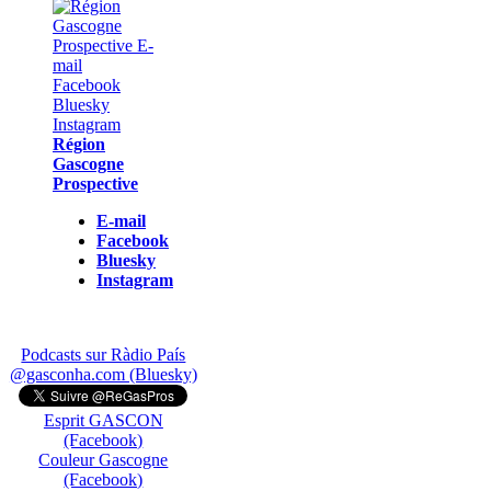
Région
Gascogne
Prospective
E-mail
Facebook
Bluesky
Instagram
Podcasts sur Ràdio País
@gasconha.com (Bluesky)
Esprit GASCON
(Facebook)
Couleur Gascogne
(Facebook)