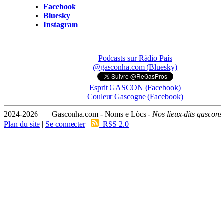
Facebook
Bluesky
Instagram
Podcasts sur Ràdio País
@gasconha.com (Bluesky)
Esprit GASCON (Facebook)
Couleur Gascogne (Facebook)
2024-2026 — Gasconha.com - Noms e Lòcs -
Nos lieux-dits gascon
Plan du site
|
Se connecter
|
RSS 2.0