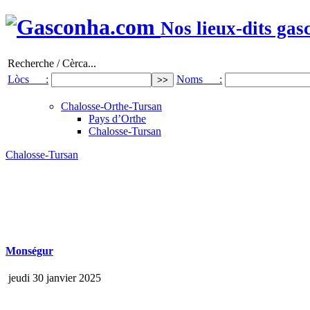
Nos lieux-dits gas
Recherche / Cèrca...
Lòcs :
Noms :
Chalosse-Orthe-Tursan
Pays d’Orthe
Chalosse-Tursan
Chalosse-Tursan
Monségur
jeudi 30 janvier 2025