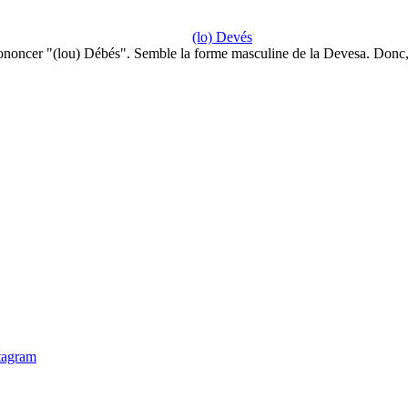
(lo) Devés
ononcer "(lou) Débés". Semble la forme masculine de la Devesa. Donc