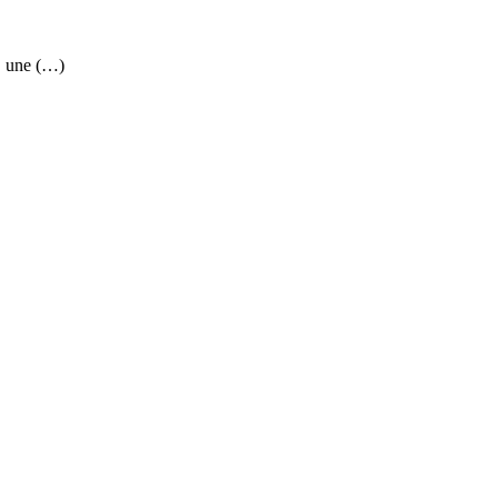
, une (…)