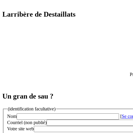
Larribère de Destaillats
P
Un gran de sau ?
(identification facultative)
Nom
[
Se co
Courriel (non publié)
Votre site web