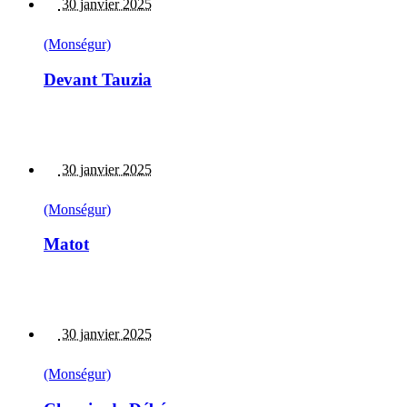
30 janvier 2025
(Monségur)
Devant Tauzia
30 janvier 2025
(Monségur)
Matot
30 janvier 2025
(Monségur)