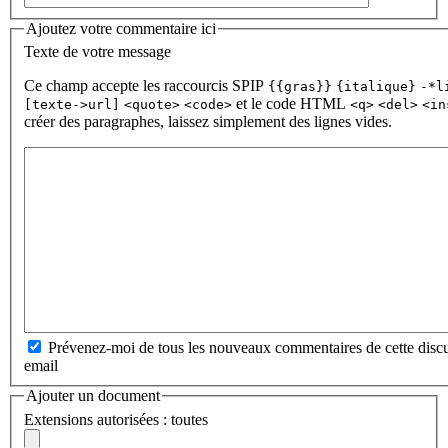
Ajoutez votre commentaire ici
Texte de votre message
Ce champ accepte les raccourcis SPIP
{{gras}}
{italique}
-*l
et le code HTML
[texte->url]
<quote>
<code>
<q>
<del>
<in
créer des paragraphes, laissez simplement des lignes vides.
Prévenez-moi de tous les nouveaux commentaires de cette discu
email
Ajouter un document
Extensions autorisées : toutes