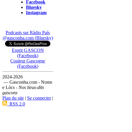
Facebook
Bluesky
Instagram
Podcasts sur Ràdio País
@gasconha.com (Bluesky)
Esprit GASCON
(Facebook)
Couleur Gascogne
(Facebook)
2024-2026
— Gasconha.com - Noms
e Lòcs -
Nos lieux-dits
gascons
Plan du site
|
Se connecter
|
RSS 2.0