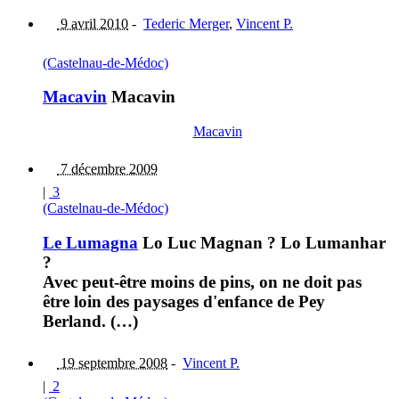
9 avril 2010
-
Tederic Merger
,
Vincent P.
(Castelnau-de-Médoc)
Macavin
Macavin
Macavin
7 décembre 2009
|
3
(Castelnau-de-Médoc)
Le Lumagna
Lo Luc Magnan ? Lo Lumanhar
?
Avec peut-être moins de pins, on ne doit pas
être loin des paysages d'enfance de Pey
Berland. (…)
19 septembre 2008
-
Vincent P.
|
2