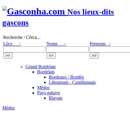
Nos lieux-dits
gascons
Recherche / Cèrca...
Lòcs :
Noms :
Prenoms :
Grand Bordelais
Bordelais
Bordeaux / Bordèu
Libournais - Castillonnais
Médoc
Pays gabaye
Blayais
Médoc