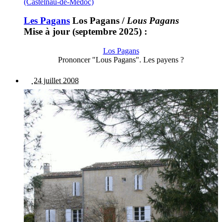
(Castelnau-de-Médoc)
Les Pagans
Los Pagans
/
Lous Pagans
Mise à jour (septembre 2025) :
Los Pagans
Prononcer "Lous Pagans". Les payens ?
24 juillet 2008