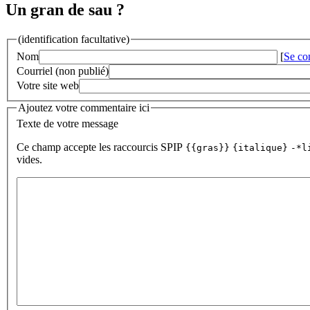
Un gran de sau ?
(identification facultative)
Nom
[
Se co
Courriel (non publié)
Votre site web
Ajoutez votre commentaire ici
Texte de votre message
Ce champ accepte les raccourcis SPIP
{{gras}}
{italique}
-*l
vides.