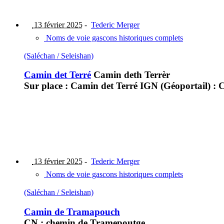
13 février 2025
-
Tederic Merger
Noms de voie gascons historiques complets
(Saléchan / Seleishan)
Camin det Terré
Camin deth Terrèr
Sur place : Camin det Terré IGN (Géoportail)
13 février 2025
-
Tederic Merger
Noms de voie gascons historiques complets
(Saléchan / Seleishan)
Camin de Tramapouch
CN : chemin de Tramepoutge