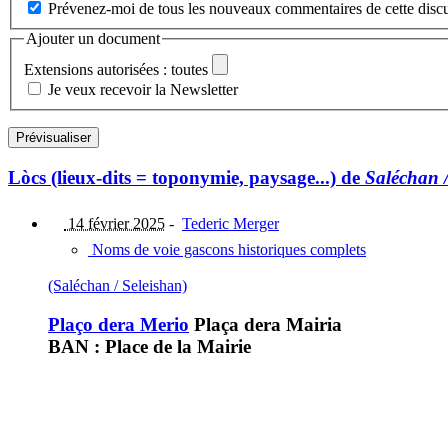
Prévenez-moi de tous les nouveaux commentaires de cette discu
Ajouter un document
Extensions autorisées : toutes
Je veux recevoir la Newsletter
Lòcs (lieux-dits = toponymie, paysage...) de
Saléchan /
14 février 2025
-
Tederic Merger
Noms de voie gascons historiques complets
(Saléchan / Seleishan)
Plaço dera Merio
Plaça dera Mairia
BAN : Place de la Mairie