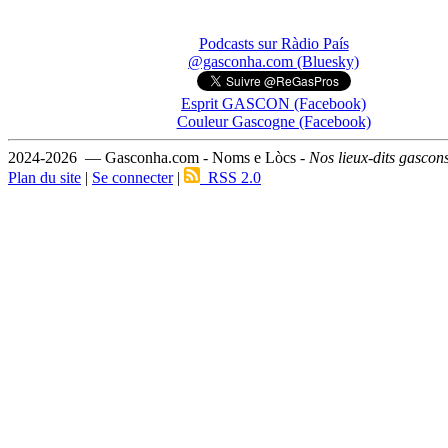
Podcasts sur Ràdio País
@gasconha.com (Bluesky)
Esprit GASCON (Facebook)
Couleur Gascogne (Facebook)
2024-2026 — Gasconha.com - Noms e Lòcs -
Nos lieux-dits gascon
Plan du site
|
Se connecter
|
RSS 2.0