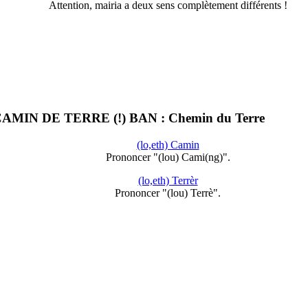
Attention, mairia a deux sens complètement différents !
 : CAMIN DE TERRE (!) BAN : Chemin du Terre
(lo,eth) Camin
Prononcer "(lou) Cami(ng)".
(lo,eth) Terrèr
Prononcer "(lou) Terrè".