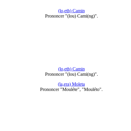
(lo,eth) Camin
Prononcer "(lou) Cami(ng)".
(lo,eth) Camin
Prononcer "(lou) Cami(ng)".
(la,era) Moleta
Prononcer "Mouléte", "Mouléto".