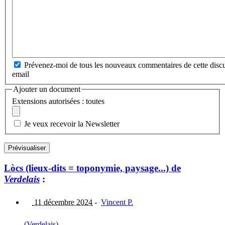
Prévenez-moi de tous les nouveaux commentaires de cette discu
email
Ajouter un document
Extensions autorisées : toutes
Je veux recevoir la Newsletter
Lòcs (lieux-dits = toponymie, paysage...) de
Verdelais
:
11 décembre 2024
-
Vincent P.
(Verdelais)