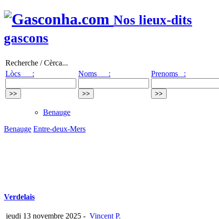
Nos lieux-dits
gascons
Recherche / Cèrca...
Lòcs :
Noms :
Prenoms :
Benauge
Benauge
Entre-deux-Mers
Verdelais
jeudi 13 novembre 2025
-
Vincent P.