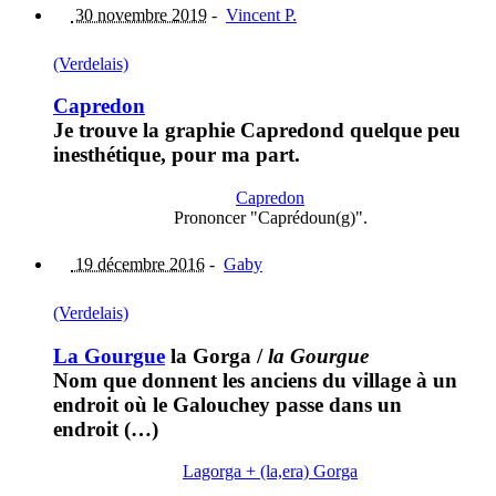
30 novembre 2019
-
Vincent P.
(Verdelais)
Capredon
Je trouve la graphie Capredond quelque peu
inesthétique, pour ma part.
Capredon
Prononcer "Caprédoun(g)".
19 décembre 2016
-
Gaby
(Verdelais)
La Gourgue
la Gorga
/
la Gourgue
Nom que donnent les anciens du village à un
endroit où le Galouchey passe dans un
endroit (…)
Lagorga + (la,era) Gorga