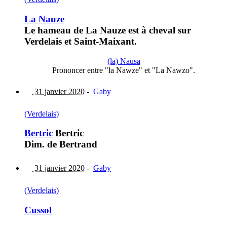
La Nauze
Le hameau de La Nauze est à cheval sur
Verdelais et Saint-Maixant.
(la) Nausa
Prononcer entre "la Nawze" et "La Nawzo".
31 janvier 2020
-
Gaby
(Verdelais)
Bertric
Bertric
Dim. de Bertrand
31 janvier 2020
-
Gaby
(Verdelais)
Cussol