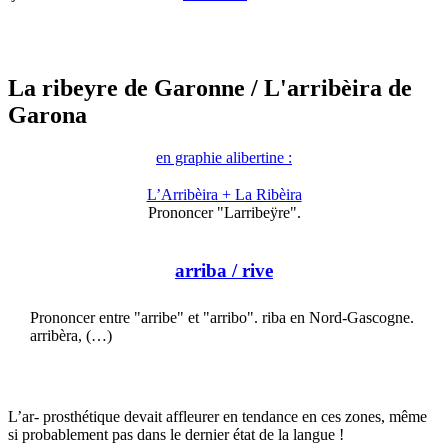
La ribeyre de Garonne
/ L'arribèira de
Garona
en graphie alibertine :
L’Arribèira + La Ribèira
Prononcer "Larribeÿre".
arriba
/ rive
Prononcer entre "arribe" et "arribo". riba en Nord-Gascogne.
arribèra, (…)
L’ar- prosthétique devait affleurer en tendance en ces zones, même
si probablement pas dans le dernier état de la langue !