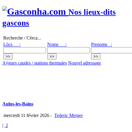
Nos lieux-dits
gascons
Recherche / Cèrca...
Lòcs :
Noms :
Prenoms :
Aÿgues caudes / stations thermales
Nouvel adressage
Aulus-les-Bains
mercredi 11 février 2026
-
Tederic Merger
|
2