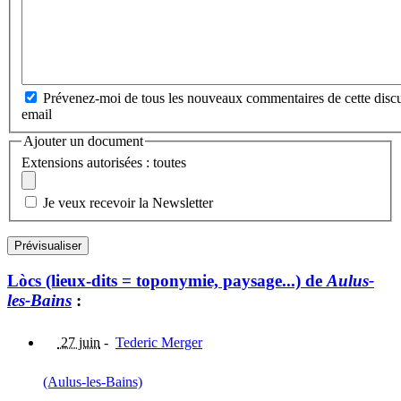
Prévenez-moi de tous les nouveaux commentaires de cette discu
email
Ajouter un document
Extensions autorisées : toutes
Je veux recevoir la Newsletter
Lòcs (lieux-dits = toponymie, paysage...) de
Aulus-
les-Bains
:
27 juin
-
Tederic Merger
(Aulus-les-Bains)