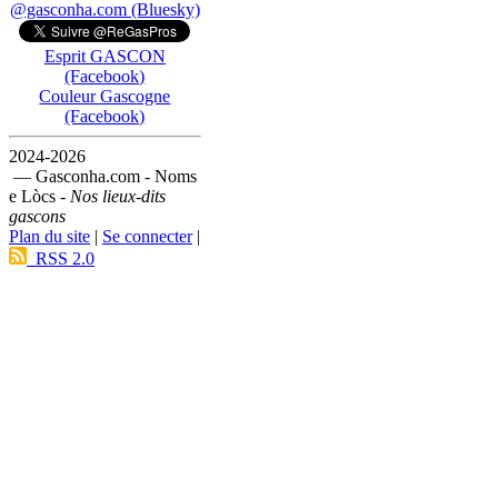
@gasconha.com (Bluesky)
Esprit GASCON
(Facebook)
Couleur Gascogne
(Facebook)
2024-2026
— Gasconha.com - Noms
e Lòcs -
Nos lieux-dits
gascons
Plan du site
|
Se connecter
|
RSS 2.0