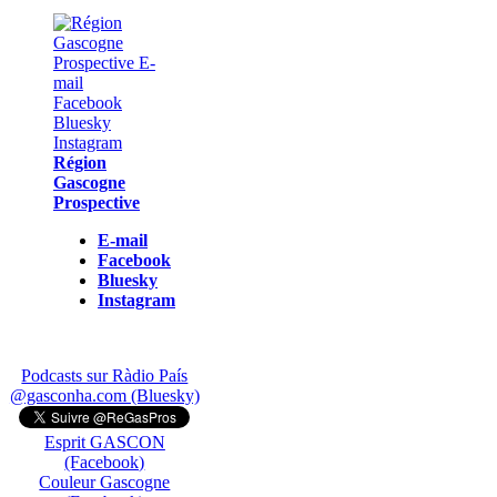
Région
Gascogne
Prospective
E-mail
Facebook
Bluesky
Instagram
Podcasts sur Ràdio País
@gasconha.com (Bluesky)
Esprit GASCON
(Facebook)
Couleur Gascogne