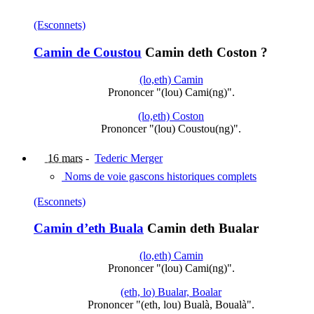
(Esconnets)
Camin de Coustou
Camin deth Coston ?
(lo,eth) Camin
Prononcer "(lou) Cami(ng)".
(lo,eth) Coston
Prononcer "(lou) Coustou(ng)".
16 mars
-
Tederic Merger
Noms de voie gascons historiques complets
(Esconnets)
Camin d’eth Buala
Camin deth Bualar
(lo,eth) Camin
Prononcer "(lou) Cami(ng)".
(eth, lo) Bualar, Boalar
Prononcer "(eth, lou) Bualà, Boualà".