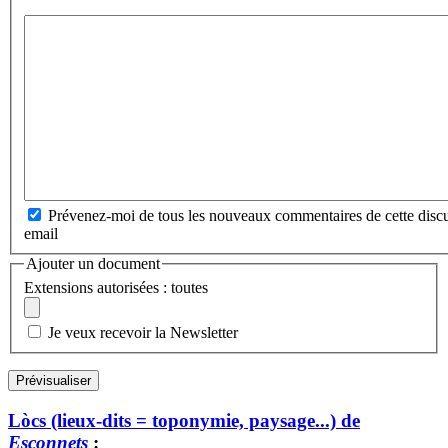
Prévenez-moi de tous les nouveaux commentaires de cette discu
email
Ajouter un document
Extensions autorisées : toutes
Je veux recevoir la Newsletter
Lòcs (lieux-dits = toponymie, paysage...) de
Esconnets
: