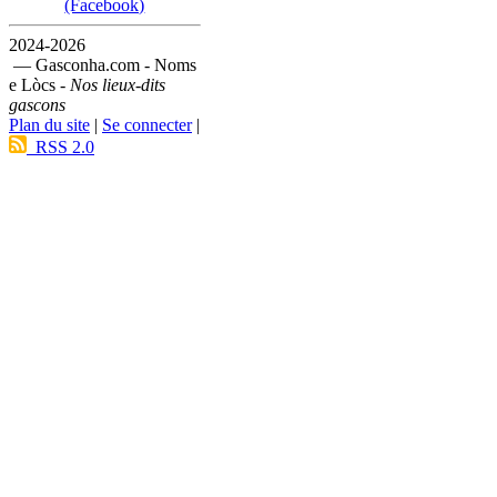
(Facebook)
2024-2026
— Gasconha.com - Noms
e Lòcs -
Nos lieux-dits
gascons
Plan du site
|
Se connecter
|
RSS 2.0