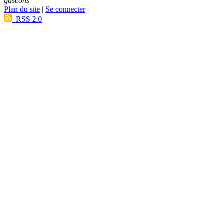
gascons
Plan du site
|
Se connecter
|
RSS 2.0