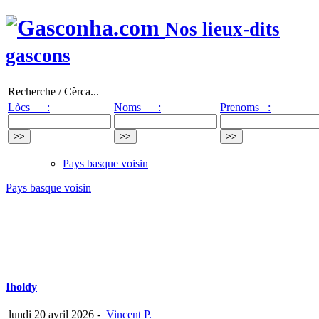
Nos lieux-dits
gascons
Recherche / Cèrca...
Lòcs :
Noms :
Prenoms :
Pays basque voisin
Pays basque voisin
Iholdy
lundi 20 avril 2026
-
Vincent P.