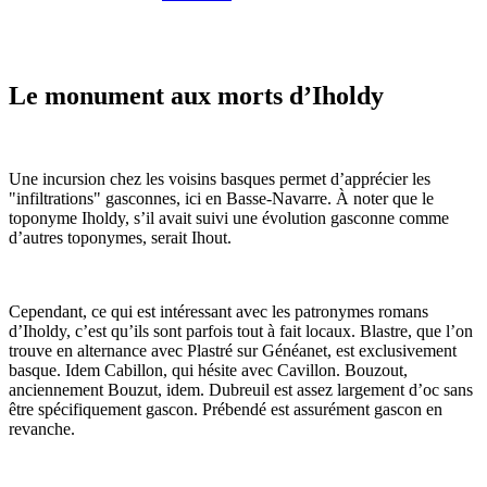
Le monument aux morts d’Iholdy
Une incursion chez les voisins basques permet d’apprécier les
"infiltrations" gasconnes, ici en Basse-Navarre. À noter que le
toponyme Iholdy, s’il avait suivi une évolution gasconne comme
d’autres toponymes, serait Ihout.
Cependant, ce qui est intéressant avec les patronymes romans
d’Iholdy, c’est qu’ils sont parfois tout à fait locaux. Blastre, que l’on
trouve en alternance avec Plastré sur Généanet, est exclusivement
basque. Idem Cabillon, qui hésite avec Cavillon. Bouzout,
anciennement Bouzut, idem. Dubreuil est assez largement d’oc sans
être spécifiquement gascon. Prébendé est assurément gascon en
revanche.