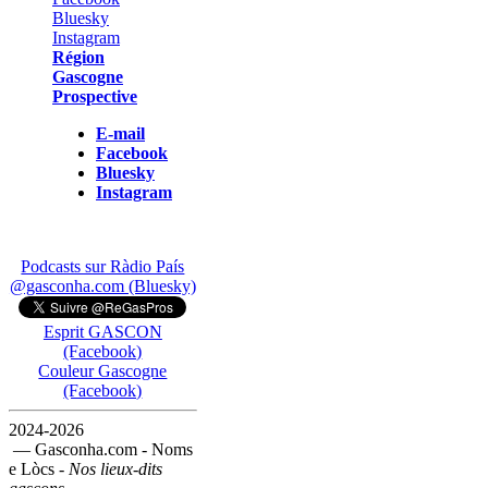
Région
Gascogne
Prospective
E-mail
Facebook
Bluesky
Instagram
Podcasts sur Ràdio País
@gasconha.com (Bluesky)
Esprit GASCON
(Facebook)
Couleur Gascogne
(Facebook)
2024-2026
— Gasconha.com - Noms
e Lòcs -
Nos lieux-dits