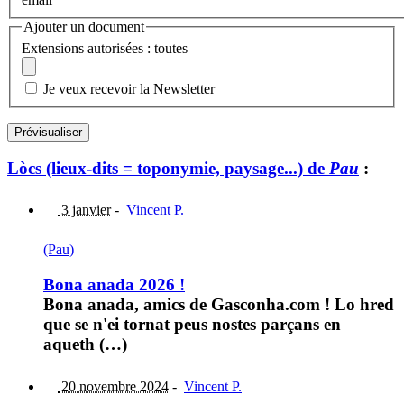
Ajouter un document
Extensions autorisées : toutes
Je veux recevoir la Newsletter
Lòcs (lieux-dits = toponymie, paysage...) de
Pau
:
3 janvier
-
Vincent P.
(Pau)
Bona anada 2026 !
Bona anada, amics de Gasconha.com ! Lo hred
que se n'ei tornat peus nostes parçans en
aqueth (…)
20 novembre 2024
-
Vincent P.