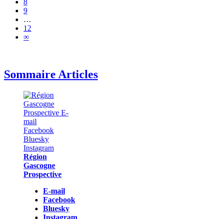
8
9
…
12
∞
Sommaire Articles
Région
Gascogne
Prospective
E-mail
Facebook
Bluesky
Instagram