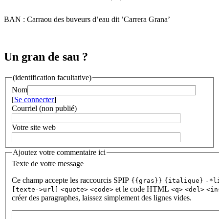
BAN : Carraou des buveurs d’eau dit ’Carrera Grana’
Un gran de sau ?
(identification facultative)
Nom
[
Se connecter
]
Courriel (non publié)
Votre site web
Ajoutez votre commentaire ici
Texte de votre message
Ce champ accepte les raccourcis SPIP
{{gras}}
{italique}
-*l
et le code HTML
[texte->url]
<quote>
<code>
<q>
<del>
<in
créer des paragraphes, laissez simplement des lignes vides.