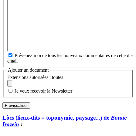
Prévenez-moi de tous les nouveaux commentaires de cette discu
email
Ajouter un document
Extensions autorisées : toutes
Je veux recevoir la Newsletter
Lòcs (lieux-dits = toponymie, paysage...) de
Bonac-
Irazein
: