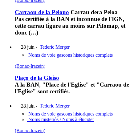
(Bonac-Irazein)
Carraou de la Pelouo
Carrau dera Peloa
Pas certifiée à la BAN et inconnue de l'IGN,
cette carrau figure au moins sur Pifomap, et
donc (…)
28 juin
-
Tederic Merger
Noms de voie gascons historiques complets
(Bonac-Irazein)
Plaço de la Gleiso
A la BAN, "Place de l'Eglise" et "Carraou de
l'Eglise" sont certifiés.
28 juin
-
Tederic Merger
Noms de voie gascons historiques complets
Noms misteriós / Noms à élucider
(Bonac-Irazein)