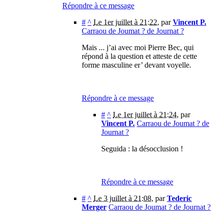
Répondre à ce message
#
^
Le 1er juillet à 21:22
,
par
Vincent P.
Carraou de Joumat ? de Journat ?
Mais ... j’ai avec moi Pierre Bec, qui
répond à la question et atteste de cette
forme masculine er’ devant voyelle.
Répondre à ce message
#
^
Le 1er juillet à 21:24
,
par
Vincent P.
Carraou de Joumat ? de
Journat ?
Seguida : la désocclusion !
Répondre à ce message
#
^
Le 3 juillet à 21:08
,
par
Tederic
Merger
Carraou de Joumat ? de Journat ?