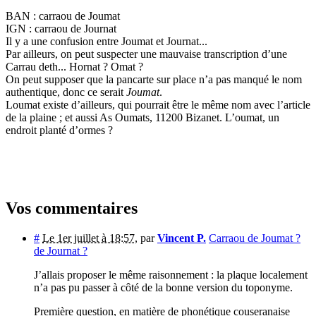
BAN : carraou de Joumat
IGN : carraou de Journat
Il y a une confusion entre Joumat et Journat...
Par ailleurs, on peut suspecter une mauvaise transcription d’une
Carrau deth... Hornat ? Omat ?
On peut supposer que la pancarte sur place n’a pas manqué le nom
authentique, donc ce serait
Joumat
.
Loumat existe d’ailleurs, qui pourrait être le même nom avec l’article
de la plaine ; et aussi As Oumats, 11200 Bizanet. L’oumat, un
endroit planté d’ormes ?
Vos commentaires
#
Le 1er juillet à 18:57
,
par
Vincent P.
Carraou de Joumat ?
de Journat ?
J’allais proposer le même raisonnement : la plaque localement
n’a pas pu passer à côté de la bonne version du toponyme.
Première question, en matière de phonétique couseranaise