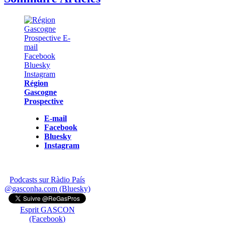
Région
Gascogne
Prospective
E-mail
Facebook
Bluesky
Instagram
Podcasts sur Ràdio País
@gasconha.com (Bluesky)
Esprit GASCON
(Facebook)