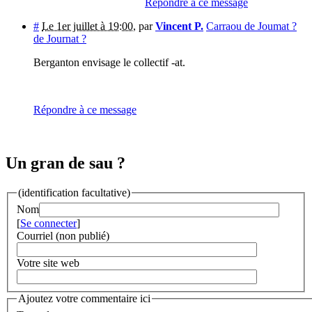
Répondre à ce message
#
Le 1er juillet à 19:00
,
par
Vincent P.
Carraou de Joumat ?
de Journat ?
Berganton envisage le collectif -at.
Répondre à ce message
Un gran de sau ?
(identification facultative)
Nom
[
Se connecter
]
Courriel (non publié)
Votre site web
Ajoutez votre commentaire ici