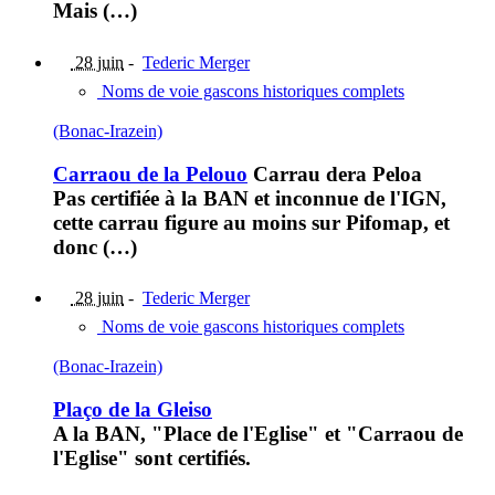
Mais (…)
28 juin
-
Tederic Merger
Noms de voie gascons historiques complets
(Bonac-Irazein)
Carraou de la Pelouo
Carrau dera Peloa
Pas certifiée à la BAN et inconnue de l'IGN,
cette carrau figure au moins sur Pifomap, et
donc (…)
28 juin
-
Tederic Merger
Noms de voie gascons historiques complets
(Bonac-Irazein)
Plaço de la Gleiso
A la BAN, "Place de l'Eglise" et "Carraou de
l'Eglise" sont certifiés.