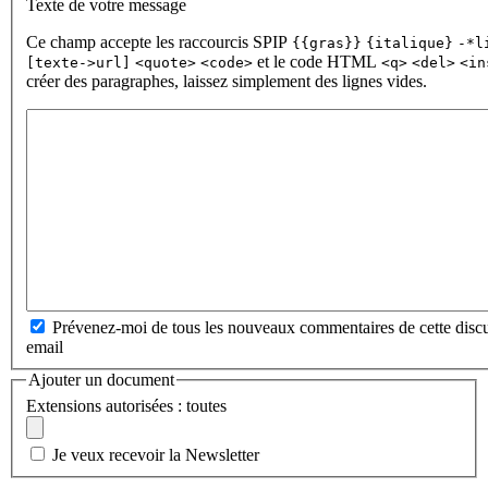
Texte de votre message
Ce champ accepte les raccourcis SPIP
{{gras}}
{italique}
-*l
et le code HTML
[texte->url]
<quote>
<code>
<q>
<del>
<in
créer des paragraphes, laissez simplement des lignes vides.
Prévenez-moi de tous les nouveaux commentaires de cette discu
email
Ajouter un document
Extensions autorisées : toutes
Je veux recevoir la Newsletter