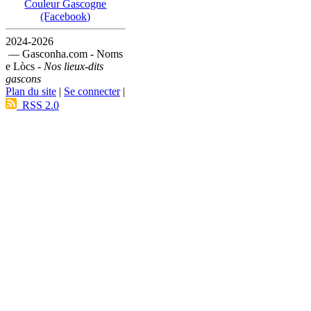
Couleur Gascogne
(Facebook)
2024-2026
— Gasconha.com - Noms
e Lòcs -
Nos lieux-dits
gascons
Plan du site
|
Se connecter
|
RSS 2.0