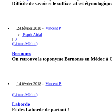
Difficile de savoir si le suffixe -at est étymologiq
24 février 2018
-
Vincent P.
Esprit Airial
|
3
(Listrac-Médoc)
Bernones
On retrouve le toponyme Bernones en Médoc à C
14 février 2018
-
Vincent P.
(Listrac-Médoc)
Laborde
Et des Laborde de partout !