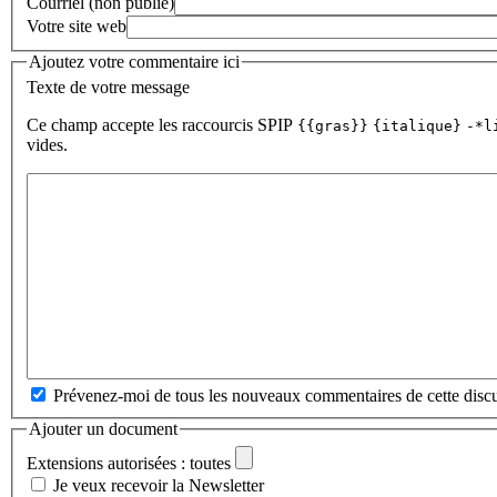
Courriel (non publié)
Votre site web
Ajoutez votre commentaire ici
Texte de votre message
Ce champ accepte les raccourcis SPIP
{{gras}}
{italique}
-*l
vides.
Prévenez-moi de tous les nouveaux commentaires de cette discu
Ajouter un document
Extensions autorisées : toutes
Je veux recevoir la Newsletter