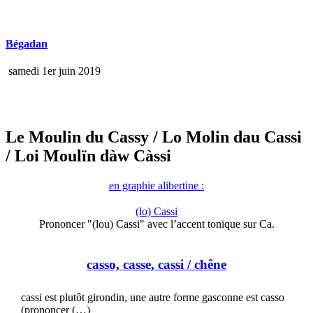
Bégadan
samedi 1er juin 2019
Le Moulin du Cassy
/ Lo Molin dau Cassi
/ Loi Moulïn dàw Càssi
en graphie alibertine :
(lo) Cassi
Prononcer "(lou) Cassi" avec l’accent tonique sur Ca.
casso, casse, cassi
/ chêne
cassi est plutôt girondin, une autre forme gasconne est casso
(prononcer (…)