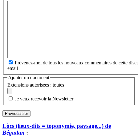
Prévenez-moi de tous les nouveaux commentaires de cette discu
email
Ajouter un document
Extensions autorisées : toutes
Je veux recevoir la Newsletter
Lòcs (lieux-dits = toponymie, paysage...) de
Bégadan
: