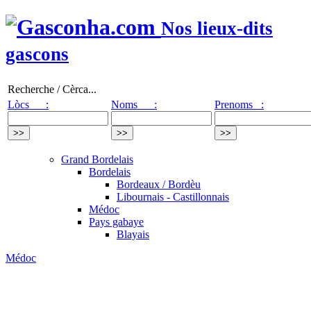
Nos lieux-dits
gascons
Recherche / Cèrca...
Lòcs :
Noms :
Prenoms :
Grand Bordelais
Bordelais
Bordeaux / Bordèu
Libournais - Castillonnais
Médoc
Pays gabaye
Blayais
Médoc