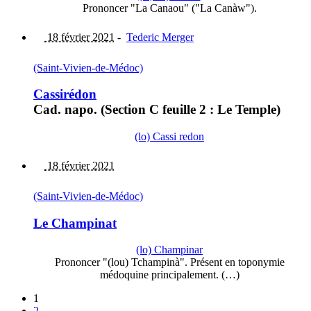
Prononcer "La Canaou" ("La Canàw").
18 février 2021
-
Tederic Merger
(Saint-Vivien-de-Médoc)
Cassirédon
Cad. napo. (Section C feuille 2 : Le Temple)
(lo) Cassi redon
18 février 2021
(Saint-Vivien-de-Médoc)
Le Champinat
(lo) Champinar
Prononcer "(lou) Tchampinà". Présent en toponymie
médoquine principalement. (…)
1
2