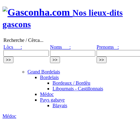
Nos lieux-dits
gascons
Recherche / Cèrca...
Lòcs :
Noms :
Prenoms :
Grand Bordelais
Bordelais
Bordeaux / Bordèu
Libournais - Castillonnais
Médoc
Pays gabaye
Blayais
Médoc