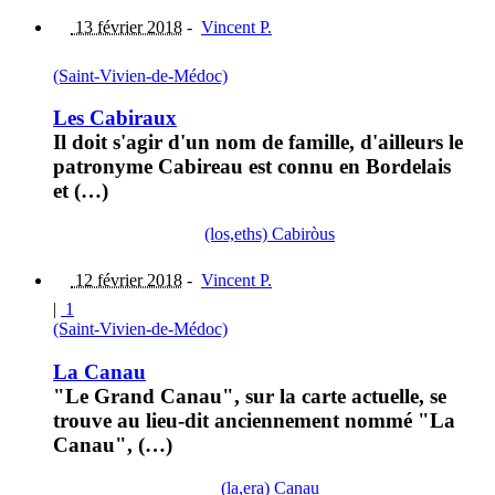
13 février 2018
-
Vincent P.
(Saint-Vivien-de-Médoc)
Les Cabiraux
Il doit s'agir d'un nom de famille, d'ailleurs le
patronyme Cabireau est connu en Bordelais
et (…)
(los,eths) Cabiròus
12 février 2018
-
Vincent P.
|
1
(Saint-Vivien-de-Médoc)
La Canau
"Le Grand Canau", sur la carte actuelle, se
trouve au lieu-dit anciennement nommé "La
Canau", (…)
(la,era) Canau