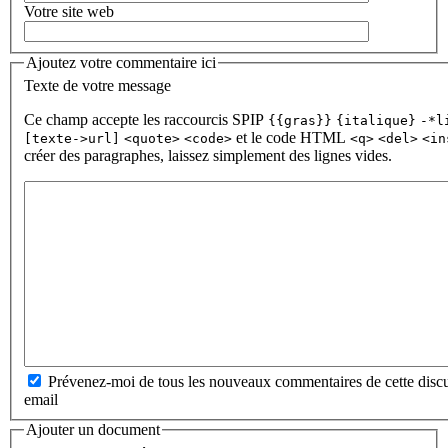
Votre site web
Ajoutez votre commentaire ici
Texte de votre message
Ce champ accepte les raccourcis SPIP
{{gras}}
{italique}
-*l
et le code HTML
[texte->url]
<quote>
<code>
<q>
<del>
<in
créer des paragraphes, laissez simplement des lignes vides.
Prévenez-moi de tous les nouveaux commentaires de cette discu
email
Ajouter un document