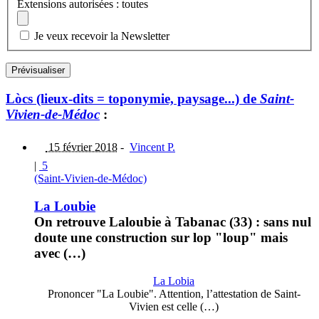
Extensions autorisées : toutes
Je veux recevoir la Newsletter
Lòcs (lieux-dits = toponymie, paysage...) de
Saint-
Vivien-de-Médoc
:
15 février 2018
-
Vincent P.
|
5
(Saint-Vivien-de-Médoc)
La Loubie
On retrouve Laloubie à Tabanac (33) : sans nul
doute une construction sur lop "loup" mais
avec (…)
La Lobia
Prononcer "La Loubie". Attention, l’attestation de Saint-
Vivien est celle (…)