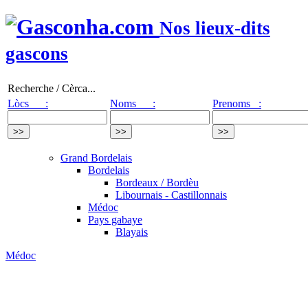
Nos lieux-dits
gascons
Recherche / Cèrca...
Lòcs :
Noms :
Prenoms :
Grand Bordelais
Bordelais
Bordeaux / Bordèu
Libournais - Castillonnais
Médoc
Pays gabaye
Blayais
Médoc