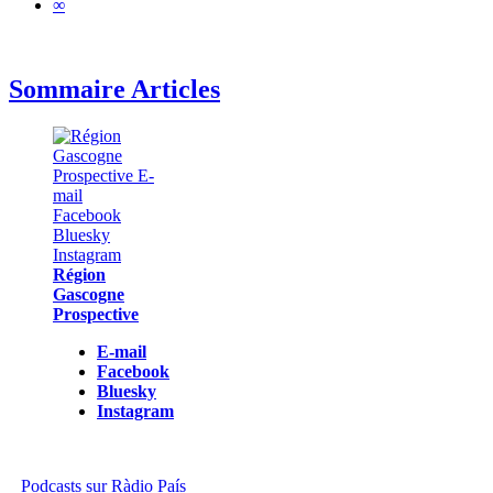
∞
Sommaire Articles
Région
Gascogne
Prospective
E-mail
Facebook
Bluesky
Instagram
Podcasts sur Ràdio País