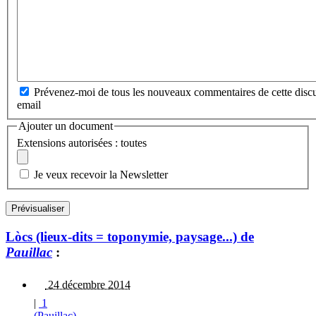
Prévenez-moi de tous les nouveaux commentaires de cette discu
email
Ajouter un document
Extensions autorisées : toutes
Je veux recevoir la Newsletter
Lòcs (lieux-dits = toponymie, paysage...) de
Pauillac
:
24 décembre 2014
|
1
(Pauillac)