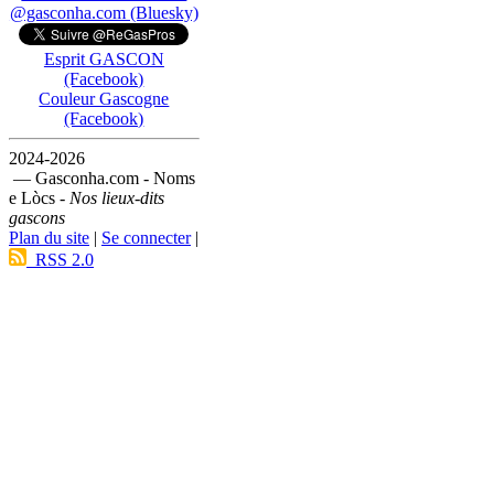
@gasconha.com (Bluesky)
Esprit GASCON
(Facebook)
Couleur Gascogne
(Facebook)
2024-2026
— Gasconha.com - Noms
e Lòcs -
Nos lieux-dits
gascons
Plan du site
|
Se connecter
|
RSS 2.0