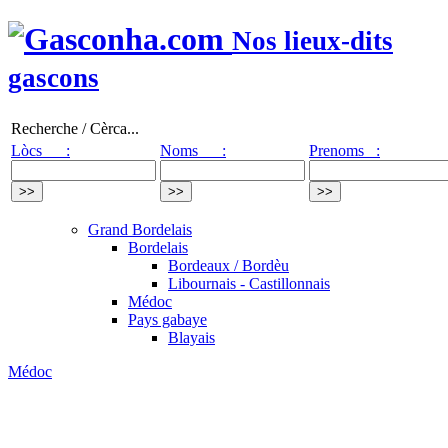
Nos lieux-dits
gascons
Recherche / Cèrca...
Lòcs :
Noms :
Prenoms :
Grand Bordelais
Bordelais
Bordeaux / Bordèu
Libournais - Castillonnais
Médoc
Pays gabaye
Blayais
Médoc