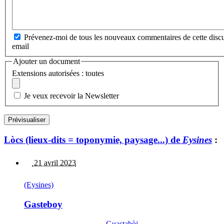
Prévenez-moi de tous les nouveaux commentaires de cette discu
email
Ajouter un document
Extensions autorisées : toutes
Je veux recevoir la Newsletter
Lòcs (lieux-dits = toponymie, paysage...) de
Eysines
:
21 avril 2023
(Eysines)
Gasteboy
Guastabòi