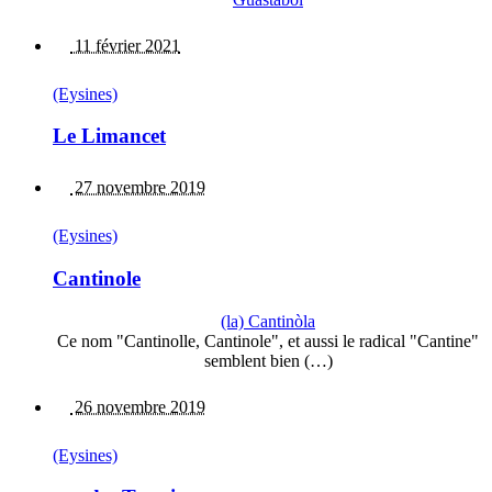
11 février 2021
(Eysines)
Le Limancet
27 novembre 2019
(Eysines)
Cantinole
(la) Cantinòla
Ce nom "Cantinolle, Cantinole", et aussi le radical "Cantine"
semblent bien (…)
26 novembre 2019
(Eysines)