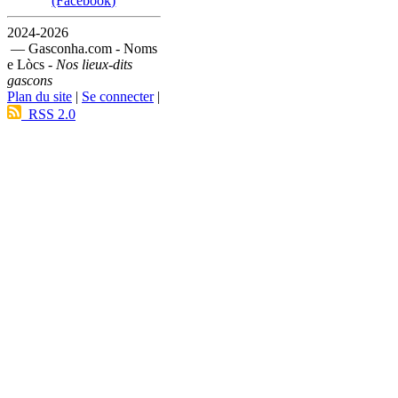
(Facebook)
2024-2026
— Gasconha.com - Noms
e Lòcs -
Nos lieux-dits
gascons
Plan du site
|
Se connecter
|
RSS 2.0