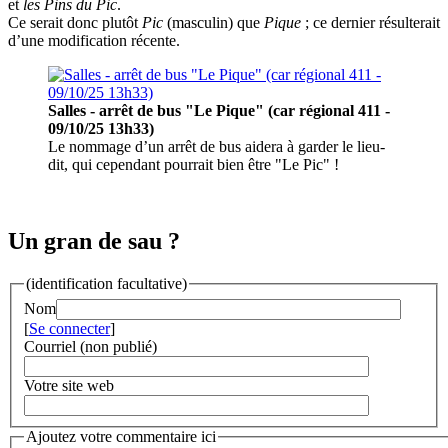
et
les Pins du Pic
.
Ce serait donc plutôt
Pic
(masculin) que
Pique
; ce dernier résulterait
d’une modification récente.
Salles - arrêt de bus "Le Pique" (car régional 411 -
09/10/25 13h33)
Le nommage d’un arrêt de bus aidera à garder le lieu-
dit, qui cependant pourrait bien être "Le Pic" !
Un gran de sau ?
(identification facultative)
Nom
[
Se connecter
]
Courriel (non publié)
Votre site web
Ajoutez votre commentaire ici