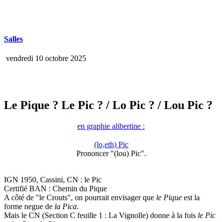
Salles
vendredi 10 octobre 2025
Le Pique ? Le Pic ?
/ Lo Pic ?
/ Lou Pic ?
en graphie alibertine :
(lo,eth) Pic
Prononcer "(lou) Pic".
IGN 1950, Cassini, CN : le Pic
Certifié BAN : Chemin du Pique
A côté de "le Crouts", on pourrait envisager que
le Pique
est la
forme negue de
la Pica
.
Mais le CN (Section C feuille 1 : La Vignolle) donne à la fois
le Pic