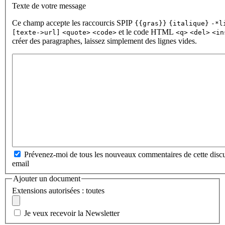
Texte de votre message
Ce champ accepte les raccourcis SPIP
{{gras}}
{italique}
-*l
et le code HTML
[texte->url]
<quote>
<code>
<q>
<del>
<in
créer des paragraphes, laissez simplement des lignes vides.
Prévenez-moi de tous les nouveaux commentaires de cette discu
email
Ajouter un document
Extensions autorisées : toutes
Je veux recevoir la Newsletter