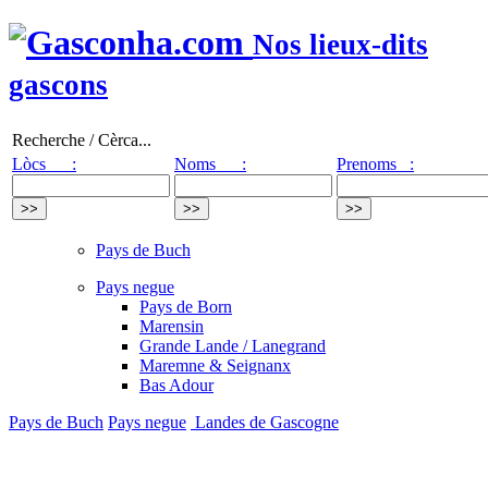
Nos lieux-dits
gascons
Recherche / Cèrca...
Lòcs :
Noms :
Prenoms :
Pays de Buch
Pays negue
Pays de Born
Marensin
Grande Lande / Lanegrand
Maremne & Seignanx
Bas Adour
Pays de Buch
Pays negue
Landes de Gascogne