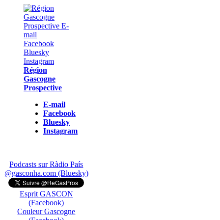
Région
Gascogne
Prospective
E-mail
Facebook
Bluesky
Instagram
Podcasts sur Ràdio País
@gasconha.com (Bluesky)
Esprit GASCON
(Facebook)
Couleur Gascogne