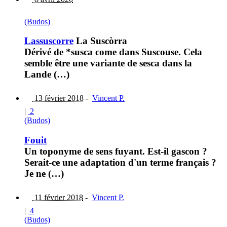
(Budos)
Lassuscorre
La Suscòrra
Dérivé de *susca come dans Suscouse. Cela
semble être une variante de sesca dans la
Lande (…)
13 février 2018
-
Vincent P.
|
2
(Budos)
Fouit
Un toponyme de sens fuyant. Est-il gascon ?
Serait-ce une adaptation d'un terme français ?
Je ne (…)
11 février 2018
-
Vincent P.
|
4
(Budos)