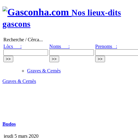
Nos lieux-dits
gascons
Recherche / Cèrca...
Lòcs :
Noms :
Prenoms :
Graves & Cernès
Graves & Cernès
Budos
jeudi 5 mars 2020