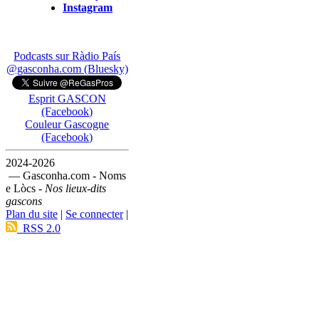
Instagram
Podcasts sur Ràdio País
@gasconha.com (Bluesky)
Esprit GASCON
(Facebook)
Couleur Gascogne
(Facebook)
2024-2026
— Gasconha.com - Noms
e Lòcs -
Nos lieux-dits
gascons
Plan du site
|
Se connecter
|
RSS 2.0