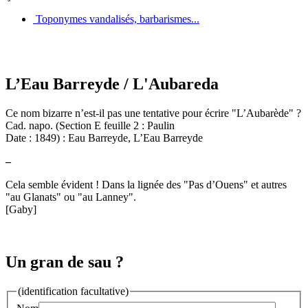
Toponymes vandalisés, barbarismes...
L’Eau Barreyde
/ L'Aubareda
Ce nom bizarre n’est-il pas une tentative pour écrire "L’Aubarède" ?
Cad. napo. (Section E feuille 2 : Paulin
Date : 1849) : Eau Barreyde, L’Eau Barreyde
–
Cela semble évident ! Dans la lignée des "Pas d’Ouens" et autres
"au Glanats" ou "au Lanney".
[Gaby]
Un gran de sau ?
(identification facultative)