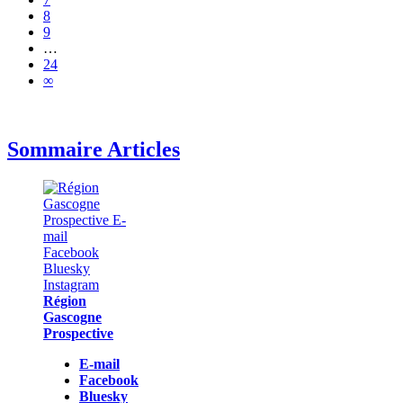
8
9
…
24
∞
Sommaire Articles
Région
Gascogne
Prospective
E-mail
Facebook
Bluesky