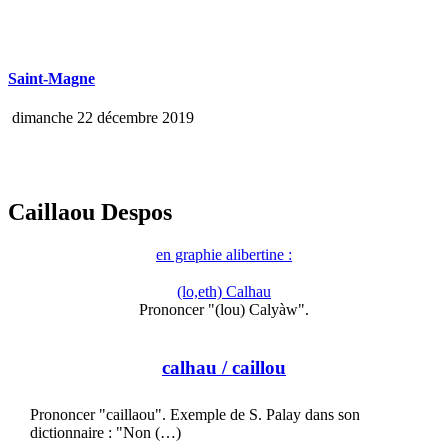
Saint-Magne
dimanche 22 décembre 2019
Caillaou Despos
en graphie alibertine :
(lo,eth) Calhau
Prononcer "(lou) Calyàw".
calhau
/ caillou
Prononcer "caillaou". Exemple de S. Palay dans son
dictionnaire : "Non (…)