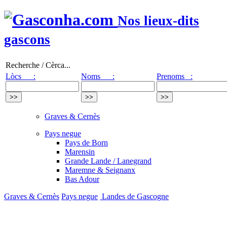
Nos lieux-dits
gascons
Recherche / Cèrca...
Lòcs :
Noms :
Prenoms :
Graves & Cernès
Pays negue
Pays de Born
Marensin
Grande Lande / Lanegrand
Maremne & Seignanx
Bas Adour
Graves & Cernès
Pays negue
Landes de Gascogne