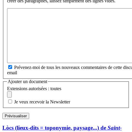
créer des paragraphes, laissez simplement des lignes vides.
Prévenez-moi de tous les nouveaux commentaires de cette discu
email
Ajouter un document
Extensions autorisées : toutes
Je veux recevoir la Newsletter
Lòcs (lieux-dits = toponymie, paysage...) de
Saint-