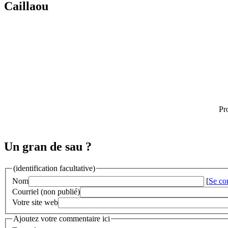
Caillaou
Pr
Un gran de sau ?
(identification facultative)
Nom
[
Se co
Courriel (non publié)
Votre site web
Ajoutez votre commentaire ici