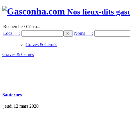
Nos lieux-dits gas
Recherche / Cèrca...
Lòcs :
Noms :
Graves & Cernès
Graves & Cernès
Sauternes
jeudi 12 mars 2020