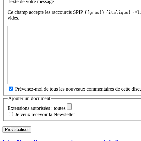
Texte de votre message
Ce champ accepte les raccourcis SPIP
{{gras}}
{italique}
-*l
vides.
Prévenez-moi de tous les nouveaux commentaires de cette discu
Ajouter un document
Extensions autorisées : toutes
Je veux recevoir la Newsletter