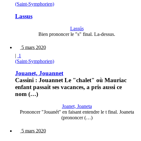
(Saint-Symphorien)
Lassus
Lassús
Bien prononcer le "s" final. La-dessus.
5 mars 2020
|
1
(Saint-Symphorien)
Jouanet, Jouannet
Cassini : Jouannet Le "chalet" où Mauriac
enfant passait ses vacances, a pris aussi ce
nom (…)
Joanet, Joaneta
Prononcer "Jouanét" en faisant entendre le t final. Joaneta
(prononcer (…)
5 mars 2020