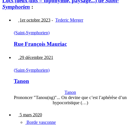
Lòcs (lieux-dits = toponymie, paysage...) de
Saint-
Symphorien
:
1er octobre 2023
-
Tederic Merger
(Saint-Symphorien)
Rue François Mauriac
29 décembre 2021
(Saint-Symphorien)
Tanon
Tanon
Prononcer "Tanou(ng)"... On devine que c’est l’aphérèse d’un
hypocoristique (…)
5 mars 2020
Borde vasconne