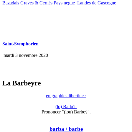
Bazadais
Graves & Cernès
Pays negue
Landes de Gascogne
Saint-Symphorien
mardi 3 novembre 2020
La Barbeyre
en graphie alibertine :
(lo) Barbèir
Prononcer "(lou) Barbeÿ".
barba
/ barbe