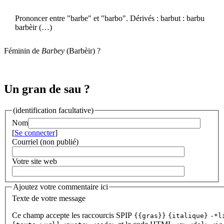
Prononcer entre "barbe" et "barbo". Dérivés : barbut : barbu
barbèir (…)
Féminin de
Barbey
(Barbèir) ?
Un gran de sau ?
(identification facultative)
Nom
[
Se connecter
]
Courriel (non publié)
Votre site web
Ajoutez votre commentaire ici
Texte de votre message
Ce champ accepte les raccourcis SPIP
{{gras}}
{italique}
-*l