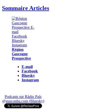
Sommaire Articles
Région
Gascogne
Prospective
E-mail
Facebook
Bluesky
Instagram
Podcasts sur Ràdio País
@gasconha.com (Bluesky)