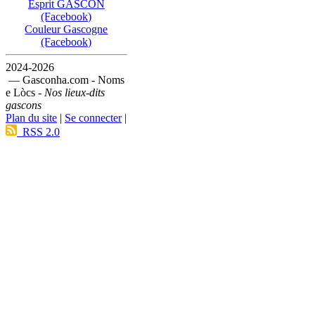
Esprit GASCON
(Facebook)
Couleur Gascogne
(Facebook)
2024-2026
— Gasconha.com - Noms
e Lòcs -
Nos lieux-dits
gascons
Plan du site
|
Se connecter
|
RSS 2.0