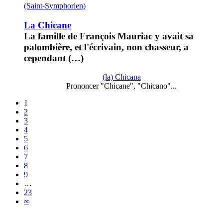
(Saint-Symphorien)
La Chicane
La famille de François Mauriac y avait sa
palombière, et l'écrivain, non chasseur, a
cependant (…)
(la) Chicana
Prononcer "Chicane", "Chicano"...
1
2
3
4
5
6
7
8
9
…
23
∞