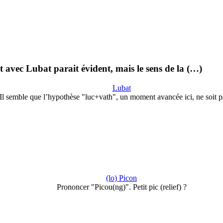
avec Lubat parait évident, mais le sens de la (…)
Lubat
Il semble que l’hypothèse "luc+vath", un moment avancée ici, ne soit 
(lo) Picon
Prononcer "Picou(ng)". Petit pic (relief) ?