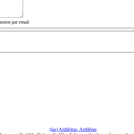
ssion par email
(las) Ardilèiras, Ardilèras