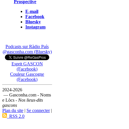
Prospective
E-mail
Facebook
Bluesky
Instagram
Podcasts sur Ràdio País
@gasconha.com (Bluesky)
Esprit GASCON
(Facebook)
Couleur Gascogne
(Facebook)
2024-2026
— Gasconha.com - Noms
e Lòcs -
Nos lieux-dits
gascons
Plan du site
|
Se connecter
|
RSS 2.0