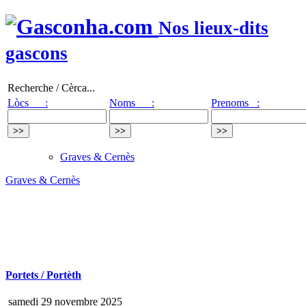
Nos lieux-dits
gascons
Recherche / Cèrca...
Lòcs :
Noms :
Prenoms :
Graves & Cernès
Graves & Cernès
Portets / Portèth
samedi 29 novembre 2025