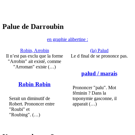
Palue de Darroubin
en graphie alibertine :
Robin, Arrobin
(la) Palud
Il n’est pas exclu que la forme
Le d final de se prononce pas.
"Arrobin" ait existé, comme
"Arroman" existe (…)
palud
/ marais
Robin Robin
Prononcer "palu". Mot
féminin ? Dans la
Serait un diminutif de
toponymie gasconne, il
Robert. Prononcer entre
apparait (…)
"Roubi" et
"Roubing". (…)