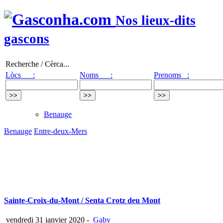
Nos lieux-dits
gascons
Recherche / Cèrca...
Lòcs :
Noms :
Prenoms :
Benauge
Benauge
Entre-deux-Mers
Sainte-Croix-du-Mont / Senta Crotz deu Mont
vendredi 31 janvier 2020
-
Gaby