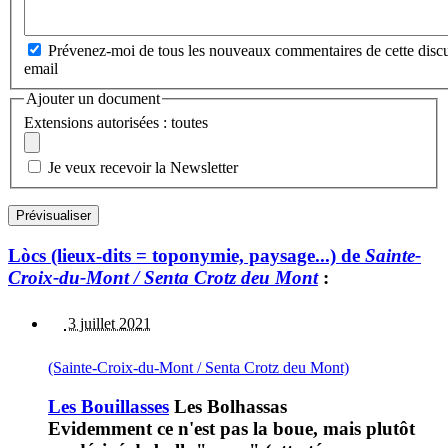
Prévenez-moi de tous les nouveaux commentaires de cette discu
email
Ajouter un document
Extensions autorisées : toutes
Je veux recevoir la Newsletter
Lòcs (lieux-dits = toponymie, paysage...) de
Sainte-
Croix-du-Mont / Senta Crotz deu Mont
:
3 juillet 2021
(Sainte-Croix-du-Mont / Senta Crotz deu Mont)
Les Bouillasses
Les Bolhassas
Evidemment ce n'est pas la boue, mais plutôt