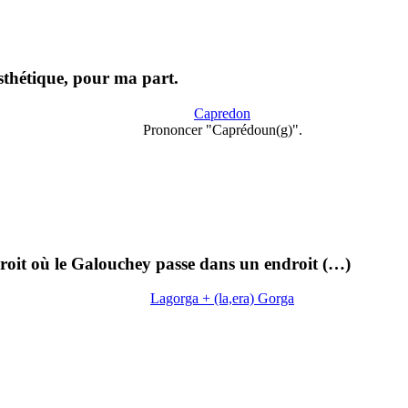
sthétique, pour ma part.
Capredon
Prononcer "Caprédoun(g)".
roit où le Galouchey passe dans un endroit (…)
Lagorga + (la,era) Gorga