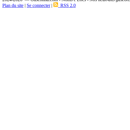
Plan du site
|
Se connecter
|
RSS 2.0