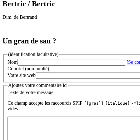
Bertric
/ Bertric
Dim. de Bertrand
Un gran de sau ?
(identification facultative)
Nom
[
Se co
Courriel (non publié)
Votre site web
Ajoutez votre commentaire ici
Texte de votre message
Ce champ accepte les raccourcis SPIP
{{gras}}
{italique}
-*l
vides.