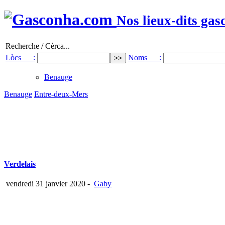
Nos lieux-dits gas
Recherche / Cèrca...
Lòcs :
Noms :
Benauge
Benauge
Entre-deux-Mers
Verdelais
vendredi 31 janvier 2020
-
Gaby