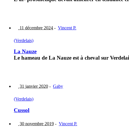
11 décembre 2024
-
Vincent P.
(Verdelais)
La Nauze
Le hameau de La Nauze est à cheval sur Verdelai
31 janvier 2020
-
Gaby
(Verdelais)
Cussol
30 novembre 2019
-
Vincent P.