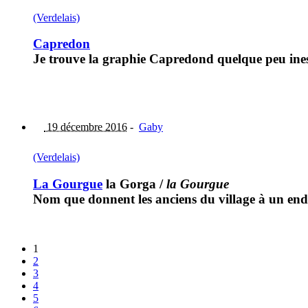
(Verdelais)
Capredon
Je trouve la graphie Capredond quelque peu ine
19 décembre 2016
-
Gaby
(Verdelais)
La Gourgue
la Gorga
/
la Gourgue
Nom que donnent les anciens du village à un end
1
2
3
4
5