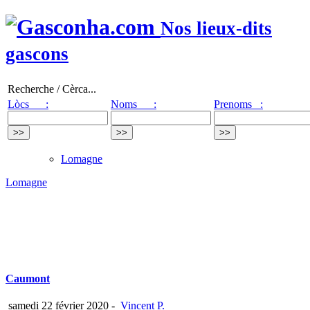
Nos lieux-dits
gascons
Recherche / Cèrca...
Lòcs :
Noms :
Prenoms :
Lomagne
Lomagne
Caumont
samedi 22 février 2020
-
Vincent P.