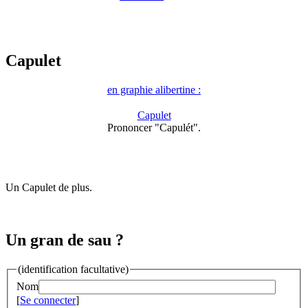
Capulet
en graphie alibertine :
Capulet
Prononcer "Capulét".
Un Capulet de plus.
Un gran de sau ?
(identification facultative)
Nom
[
Se connecter
]