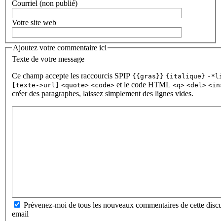
Courriel (non publié)
Votre site web
Ajoutez votre commentaire ici
Texte de votre message
Ce champ accepte les raccourcis SPIP
{{gras}}
{italique}
-*l
et le code HTML
[texte->url]
<quote>
<code>
<q>
<del>
<in
créer des paragraphes, laissez simplement des lignes vides.
Prévenez-moi de tous les nouveaux commentaires de cette discu
email