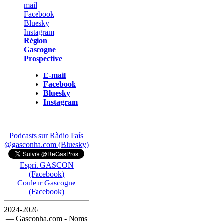
Région
Gascogne
Prospective
E-mail
Facebook
Bluesky
Instagram
Podcasts sur Ràdio País
@gasconha.com (Bluesky)
Esprit GASCON
(Facebook)
Couleur Gascogne
(Facebook)
2024-2026
— Gasconha.com - Noms