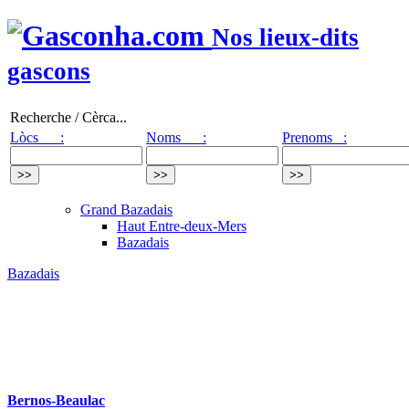
Nos lieux-dits
gascons
Recherche / Cèrca...
Lòcs :
Noms :
Prenoms :
Grand Bazadais
Haut Entre-deux-Mers
Bazadais
Bazadais
Bernos-Beaulac