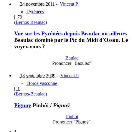
24 novembre 2011
-
Vincent P.
Pyrénées
|
70
(Bernos-Beaulac)
Vue sur les Pyrénées depuis Beaulac ou ailleurs
Beaulac dominé par le Pic du Midi d'Ossau. Le
voyez-vous ?
Baulac
Prononcer "Baoulac"
18 septembre 2009
-
Vincent P.
Borde vasconne
|
1
(Bernos-Beaulac)
Pignoy
Pinhòi
/
Pignoÿ
Pinhòi
Prononcer "Pignoÿ"
1