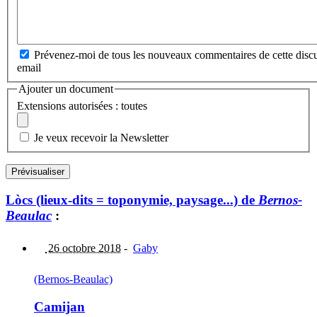
Prévenez-moi de tous les nouveaux commentaires de cette discu
email
Ajouter un document
Extensions autorisées : toutes
Je veux recevoir la Newsletter
Lòcs (lieux-dits = toponymie, paysage...) de
Bernos-
Beaulac
:
26 octobre 2018
-
Gaby
(Bernos-Beaulac)
Camijan