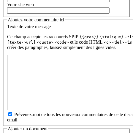
Votre site web
Ajoutez votre commentaire ici
Texte de votre message
Ce champ accepte les raccourcis SPIP
{{gras}}
{italique}
-*l
et le code HTML
[texte->url]
<quote>
<code>
<q>
<del>
<in
créer des paragraphes, laissez simplement des lignes vides.
Prévenez-moi de tous les nouveaux commentaires de cette discu
email
Ajouter un document