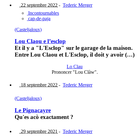
22 septembre 2022
-
Tederic Merger
Incontournables
cap-de-paja
(Casteljaloux)
Lou Claou e l’esclop
Et il y a "L'Esclop" sur le garage de la maison.
Entre Lou Claou et L'Esclop, il doit y avoir (…)
Lo Clau
Prononcer "Lou Clàw".
18 septembre 2022
-
Tederic Merger
(Casteljaloux)
Le Pignacayre
Qu'es acò exactament ?
29 septembre 2021
-
Tederic Merger