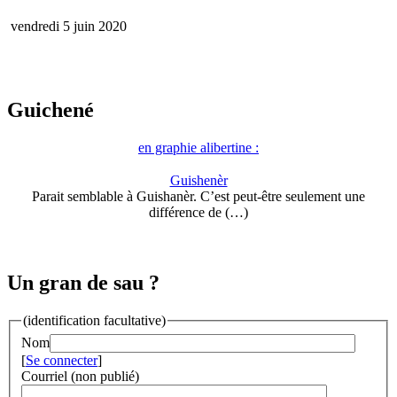
vendredi 5 juin 2020
Guichené
en graphie alibertine :
Guishenèr
Parait semblable à Guishanèr. C’est peut-être seulement une
différence de (…)
Un gran de sau ?
(identification facultative)
Nom
[
Se connecter
]
Courriel (non publié)