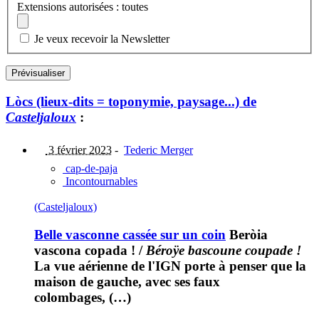
Extensions autorisées : toutes
Je veux recevoir la Newsletter
Lòcs (lieux-dits = toponymie, paysage...) de
Casteljaloux
:
3 février 2023
-
Tederic Merger
cap-de-paja
Incontournables
(Casteljaloux)
Belle vasconne cassée sur un coin
Beròia
vascona copada !
/
Béroÿe bascoune coupade !
La vue aérienne de l'IGN porte à penser que la
maison de gauche, avec ses faux
colombages, (…)