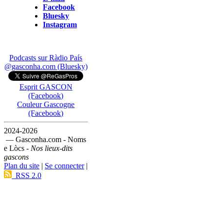
Facebook
Bluesky
Instagram
Podcasts sur Ràdio País
@gasconha.com (Bluesky)
Esprit GASCON
(Facebook)
Couleur Gascogne
(Facebook)
2024-2026
— Gasconha.com - Noms
e Lòcs -
Nos lieux-dits
gascons
Plan du site
|
Se connecter
|
RSS 2.0