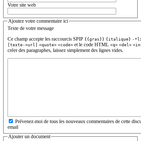
Votre site web
Ajoutez votre commentaire ici
Texte de votre message
Ce champ accepte les raccourcis SPIP
{{gras}}
{italique}
-*l
et le code HTML
[texte->url]
<quote>
<code>
<q>
<del>
<in
créer des paragraphes, laissez simplement des lignes vides.
Prévenez-moi de tous les nouveaux commentaires de cette discu
email
Ajouter un document