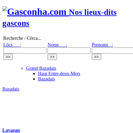
Nos lieux-dits
gascons
Recherche / Cèrca...
Lòcs :
Noms :
Prenoms :
Grand Bazadais
Haut Entre-deux-Mers
Bazadais
Bazadais
Lavazan