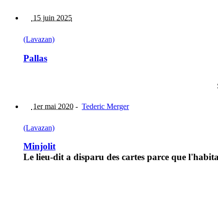
15 juin 2025
(Lavazan)
Pallas
1er mai 2020
-
Tederic Merger
(Lavazan)
Minjolit
Le lieu-dit a disparu des cartes parce que l'habit