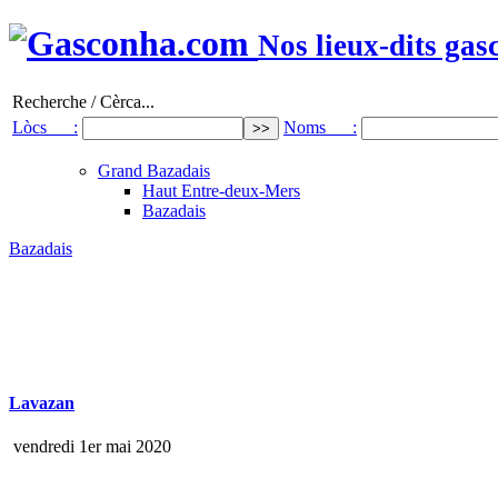
Nos lieux-dits gas
Recherche / Cèrca...
Lòcs :
Noms :
Grand Bazadais
Haut Entre-deux-Mers
Bazadais
Bazadais
Lavazan
vendredi 1er mai 2020