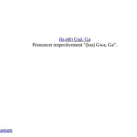
(lo,eth) Guà, Ga
Prononcer respectivement "(lou) Gwa, Ga".