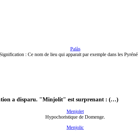
Palàs
Signification : Ce nom de lieu qui apparait par exemple dans les Pyrén
ation a disparu. "Minjolit" est surprenant : (…)
Menjolet
Hypochoristique de Domenge.
Menjolic