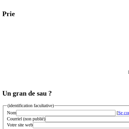
Prie
Un gran de sau ?
(identification facultative)
Nom
[
Se co
Courriel (non publié)
Votre site web