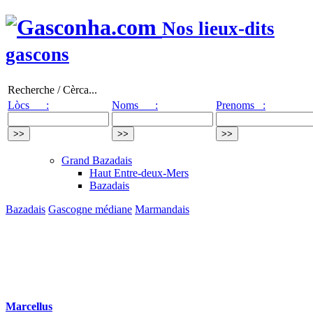
Nos lieux-dits
gascons
Recherche / Cèrca...
Lòcs :
Noms :
Prenoms :
Grand Bazadais
Haut Entre-deux-Mers
Bazadais
Bazadais
Gascogne médiane
Marmandais
Marcellus