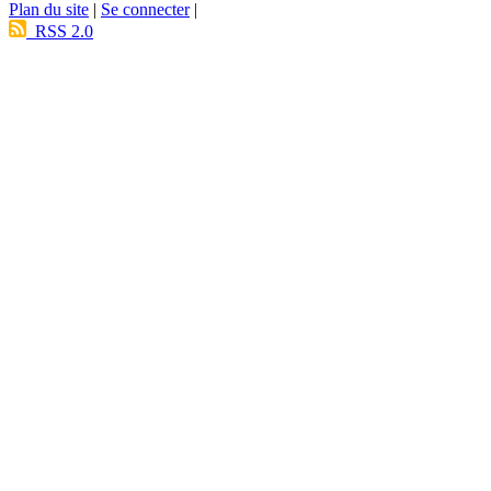
Plan du site
|
Se connecter
|
RSS 2.0