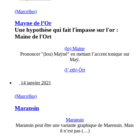
(Marcellus)
Mayne de l’Or
Une hypothèse qui fait l'impasse sur l'or :
Maine de l'Ort
(lo) Maine
Prononcer "(lou) Maÿné" en mettant l’accent tonique sur
Maÿ.
(l’,eth) Òrt
14 janvier 2021
(Marcellus)
Maransin
Maransin
Maransin peut être une variante graphique de Marensin. Mais
il n’est pas (…)