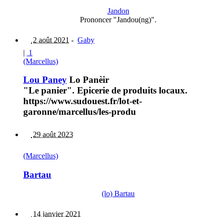
Jandon
Prononcer "Jandou(ng)".
2 août 2021
-
Gaby
|
1
(Marcellus)
Lou Paney
Lo Panèir
"Le panier". Epicerie de produits locaux.
https://www.sudouest.fr/lot-et-
garonne/marcellus/les-produ
29 août 2023
(Marcellus)
Bartau
(lo) Bartau
14 janvier 2021