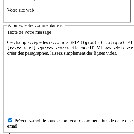
Votre site web
Ajoutez votre commentaire ici
Texte de votre message
Ce champ accepte les raccourcis SPIP
{{gras}}
{italique}
-*l
et le code HTML
[texte->url]
<quote>
<code>
<q>
<del>
<in
créer des paragraphes, laissez simplement des lignes vides.
Prévenez-moi de tous les nouveaux commentaires de cette discu
email