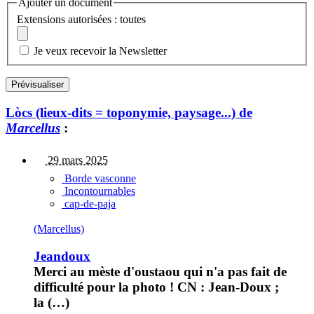
Ajouter un document
Extensions autorisées : toutes
Je veux recevoir la Newsletter
Lòcs (lieux-dits = toponymie, paysage...) de
Marcellus
:
29 mars 2025
Borde vasconne
Incontournables
cap-de-paja
(Marcellus)
Jeandoux
Merci au mèste d'oustaou qui n'a pas fait de
difficulté pour la photo ! CN : Jean-Doux ;
la (…)