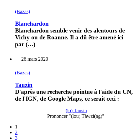
(Bazas)
Blanchardon
Blanchardon semble venir des alentours de
Vichy ou de Roanne. Il a dû être amené ici
par (…)
26 mars 2020
(Bazas)
Tauzin
D'après une recherche pointue à l'aide du CN,
de l'IGN, de Google Maps, ce serait ceci :
(lo) Tausin
Prononcer "(lou) Tàwzi(ng)".
1
2
3