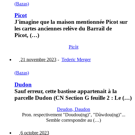
(Bazas)
Picot
J'imagine que la maison mentionnée Picot sur
les cartes anciennes relève du Barrail de
Picot, (…)
Picòt
21 novembre 2023
-
Tederic Merger
(Bazas)
Dudon
Sauf erreur, cette bastisse appartenait à la
parcelle Dudon (CN Section G feuille 2 : Le (…)
Deudon, Daudon
Pron. respectivement "Doudou(ng)", "Dàwdou(ng)"...
Semble correspondre au (…)
6 octobre 2023