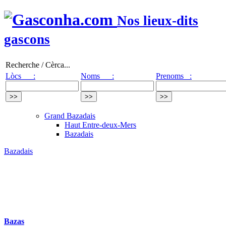
Nos lieux-dits
gascons
Recherche / Cèrca...
Lòcs :
Noms :
Prenoms :
Grand Bazadais
Haut Entre-deux-Mers
Bazadais
Bazadais
Bazas