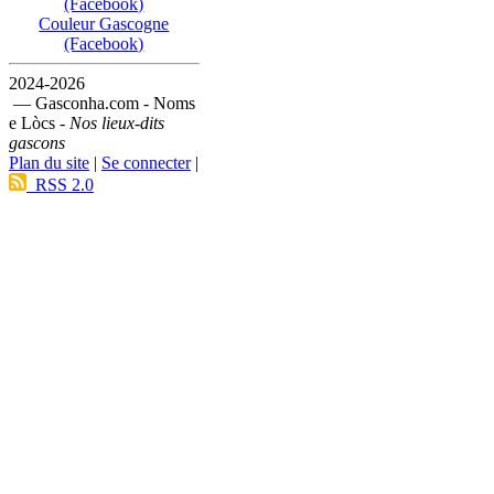
(Facebook)
Couleur Gascogne
(Facebook)
2024-2026
— Gasconha.com - Noms
e Lòcs -
Nos lieux-dits
gascons
Plan du site
|
Se connecter
|
RSS 2.0