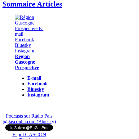
Sommaire Articles
Région
Gascogne
Prospective
E-mail
Facebook
Bluesky
Instagram
Podcasts sur Ràdio País
@gasconha.com (Bluesky)
Esprit GASCON