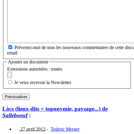
Prévenez-moi de tous les nouveaux commentaires de cette discu
email
Ajouter un document
Extensions autorisées : toutes
Je veux recevoir la Newsletter
Lòcs (lieux-dits = toponymie, paysage...) de
Salleboeuf
:
27 avril 2012
-
Tederic Merger