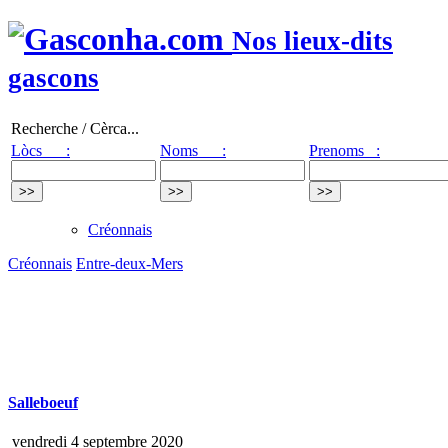
Nos lieux-dits
gascons
Recherche / Cèrca...
Lòcs :
Noms :
Prenoms :
Créonnais
Créonnais
Entre-deux-Mers
Salleboeuf
vendredi 4 septembre 2020