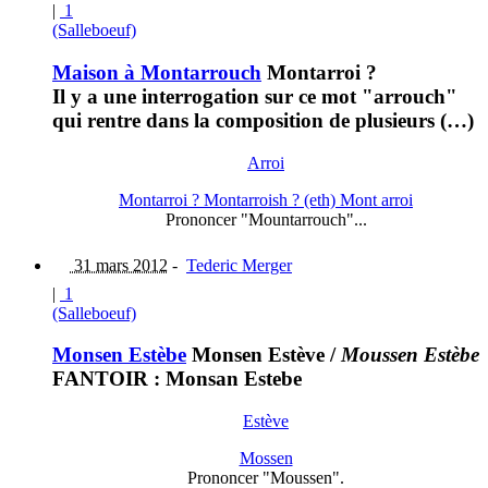
|
1
(Salleboeuf)
Maison à Montarrouch
Montarroi ?
Il y a une interrogation sur ce mot "arrouch"
qui rentre dans la composition de plusieurs (…)
Arroi
Montarroi ? Montarroish ? (eth) Mont arroi
Prononcer "Mountarrouch"...
31 mars 2012
-
Tederic Merger
|
1
(Salleboeuf)
Monsen Estèbe
Monsen Estève
/
Moussen Estèbe
FANTOIR : Monsan Estebe
Estève
Mossen
Prononcer "Moussen".