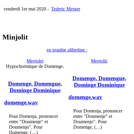
vendredi 1er mai 2020
-
Tederic Merger
Minjolit
en graphie alibertine :
Menjolet
Menjolic
Hypochoristique de Domenge.
Domenge, Domengue,
Domenge, Domengue,
Dominge Dominique
Dominge Dominique
domenge.wav
domenge.wav
Pour Domenja, prononcer
Pour Domenja, prononcer
entre "Doumenje" et
entre "Doumenje" et
Doumenjo". Pour
Doumenjo". Pour
Domenge, (…)
Domenge, (…)