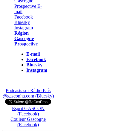
Région
Gascogne
Prospective
E-mail
Facebook
Bluesky
Instagram
Podcasts sur Ràdio País
@gasconha.com (Bluesky)
Esprit GASCON
(Facebook)
Couleur Gascogne
(Facebook)