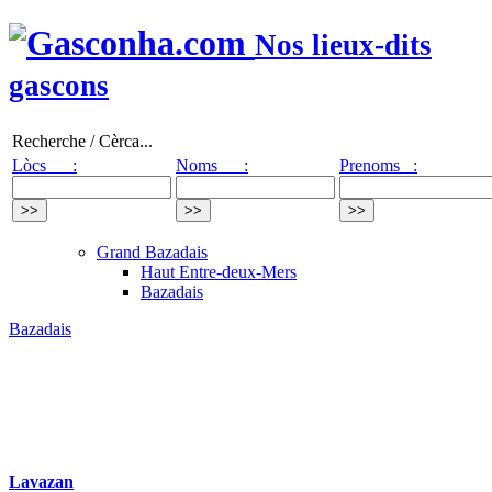
Nos lieux-dits
gascons
Recherche / Cèrca...
Lòcs :
Noms :
Prenoms :
Grand Bazadais
Haut Entre-deux-Mers
Bazadais
Bazadais
Lavazan