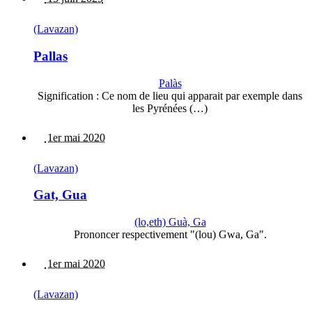
(Lavazan)
Pallas
Palàs
Signification : Ce nom de lieu qui apparait par exemple dans
les Pyrénées (…)
1er mai 2020
(Lavazan)
Gat, Gua
(lo,eth) Guà, Ga
Prononcer respectivement "(lou) Gwa, Ga".
1er mai 2020
(Lavazan)