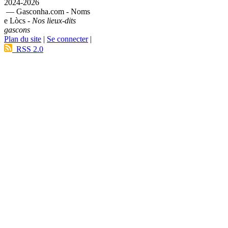
2024-2026
— Gasconha.com - Noms
e Lòcs -
Nos lieux-dits
gascons
Plan du site
|
Se connecter
|
RSS 2.0