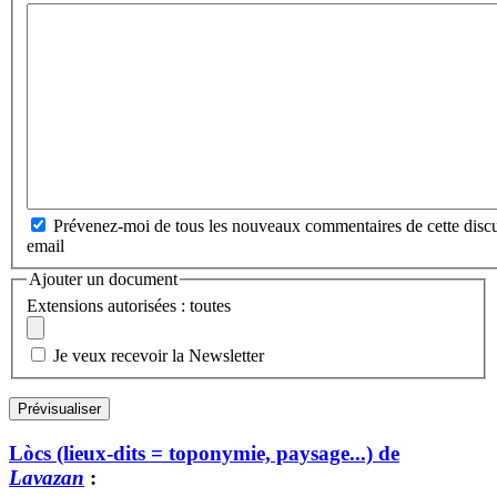
Prévenez-moi de tous les nouveaux commentaires de cette discu
email
Ajouter un document
Extensions autorisées : toutes
Je veux recevoir la Newsletter
Lòcs (lieux-dits = toponymie, paysage...) de
Lavazan
: