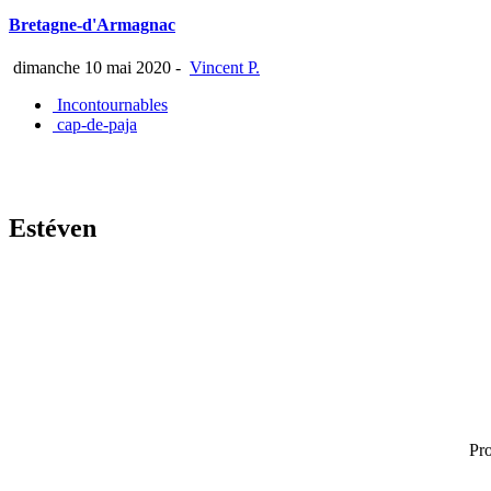
Bretagne-d'Armagnac
dimanche 10 mai 2020
-
Vincent P.
Incontournables
cap-de-paja
Estéven
Pro