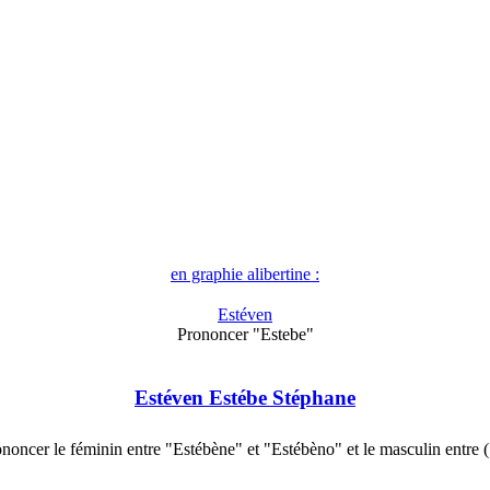
en graphie alibertine :
Estéven
Prononcer "Estebe"
Estéven Estébe Stéphane
noncer le féminin entre "Estébène" et "Estébèno" et le masculin entre