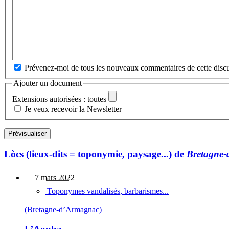
Prévenez-moi de tous les nouveaux commentaires de cette discu
Ajouter un document
Extensions autorisées : toutes
Je veux recevoir la Newsletter
Lòcs (lieux-dits = toponymie, paysage...) de
Bretagne
7 mars 2022
Toponymes vandalisés, barbarismes...
(Bretagne-d’Armagnac)