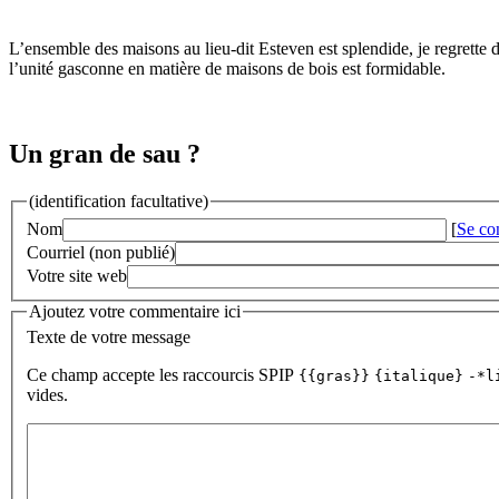
L’ensemble des maisons au lieu-dit Esteven est splendide, je regrette 
l’unité gasconne en matière de maisons de bois est formidable.
Un gran de sau ?
(identification facultative)
Nom
[
Se co
Courriel (non publié)
Votre site web
Ajoutez votre commentaire ici
Texte de votre message
Ce champ accepte les raccourcis SPIP
{{gras}}
{italique}
-*l
vides.