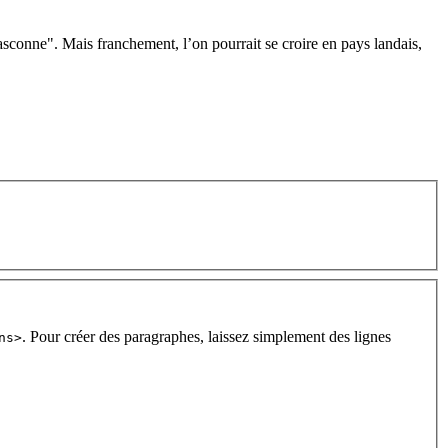
asconne". Mais franchement, l’on pourrait se croire en pays landais,
. Pour créer des paragraphes, laissez simplement des lignes
ns>