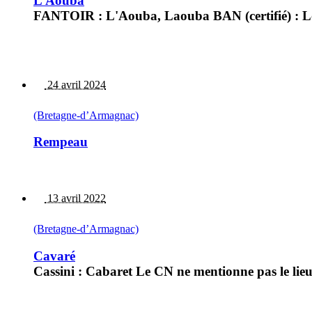
L’Aouba
FANTOIR : L'Aouba, Laouba BAN (certifié) : Lo
24 avril 2024
(Bretagne-d’Armagnac)
Rempeau
13 avril 2022
(Bretagne-d’Armagnac)
Cavaré
Cassini : Cabaret Le CN ne mentionne pas le lie