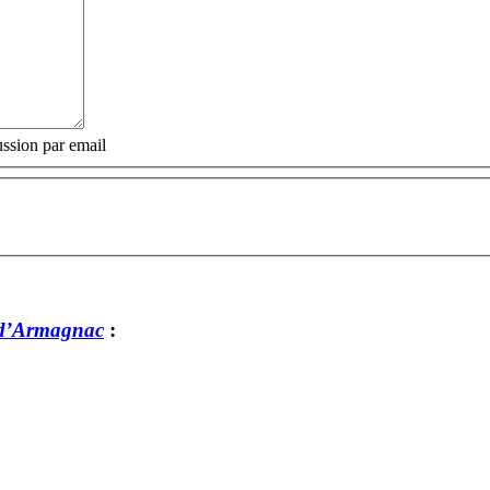
ssion par email
-d’Armagnac
: