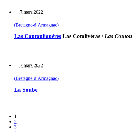
7 mars 2022
(Bretagne-d’Armagnac)
Las Coutouliouères
Las Cotolivèras
/
Las Coutou
7 mars 2022
(Bretagne-d’Armagnac)
La Soube
1
2
3