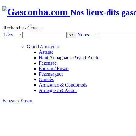
Nos lieux-dits gas
Recherche / Cèrca...
Lòcs :
Noms :
Grand Armagnac
Astarac
Haut Armagnac - Pays d’Auch
Fezensac
Eauzan / Eusan
Fezensaguet
Gimoès
Armagnac & Condomois
Armagnac & Adour
Eauzan / Eusan