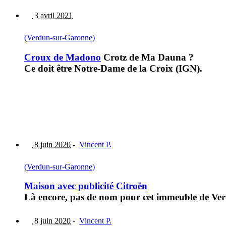
3 avril 2021
(Verdun-sur-Garonne)
Croux de Madono
Crotz de Ma Dauna ?
Ce doit être Notre-Dame de la Croix (IGN).
8 juin 2020
-
Vincent P.
(Verdun-sur-Garonne)
Maison avec publicité Citroën
Là encore, pas de nom pour cet immeuble de Ve
8 juin 2020
-
Vincent P.