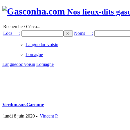
Nos lieux-dits gas
Recherche / Cèrca...
Lòcs :
Noms :
Languedoc voisin
Lomagne
Languedoc voisin
Lomagne
Verdun-sur-Garonne
lundi 8 juin 2020
-
Vincent P.