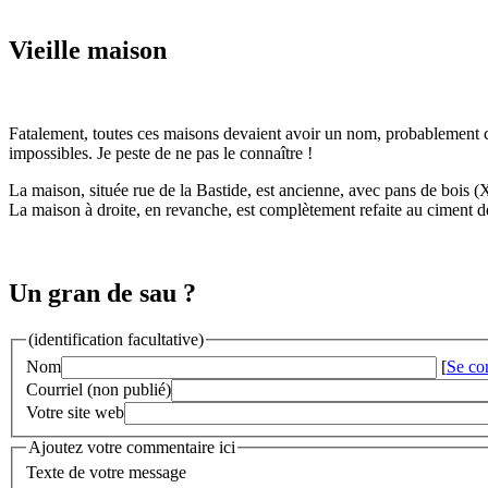
Vieille maison
Fatalement, toutes ces maisons devaient avoir un nom, probablement cel
impossibles. Je peste de ne pas le connaître !
La maison, située rue de la Bastide, est ancienne, avec pans de bois (X
La maison à droite, en revanche, est complètement refaite au ciment d
Un gran de sau ?
(identification facultative)
Nom
[
Se co
Courriel (non publié)
Votre site web
Ajoutez votre commentaire ici
Texte de votre message