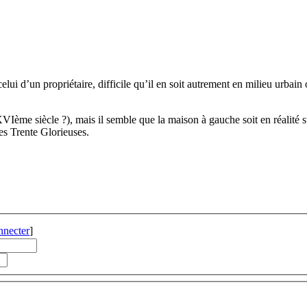
ui d’un propriétaire, difficile qu’il en soit autrement en milieu urbain
VIème siècle ?), mais il semble que la maison à gauche soit en réalité s
es Trente Glorieuses.
nnecter
]