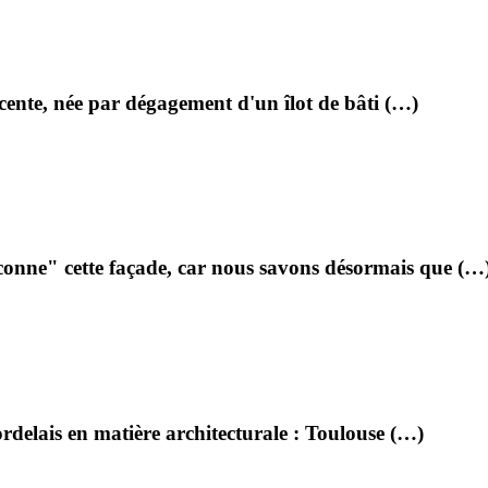
écente, née par dégagement d'un îlot de bâti (…)
onne" cette façade, car nous savons désormais que (…
delais en matière architecturale : Toulouse (…)