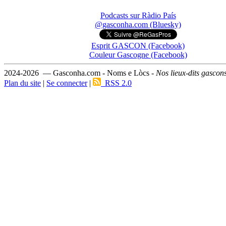
Podcasts sur Ràdio País
@gasconha.com (Bluesky)
Esprit GASCON (Facebook)
Couleur Gascogne (Facebook)
2024-2026 — Gasconha.com - Noms e Lòcs -
Nos lieux-dits gascon
Plan du site
|
Se connecter
|
RSS 2.0