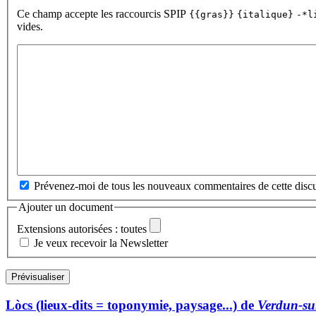
Ce champ accepte les raccourcis SPIP
{{gras}}
{italique}
-*l
vides.
Prévenez-moi de tous les nouveaux commentaires de cette discu
Ajouter un document
Extensions autorisées : toutes
Je veux recevoir la Newsletter
Lòcs (lieux-dits = toponymie, paysage...) de
Verdun-su