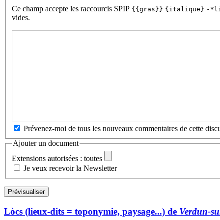
Ce champ accepte les raccourcis SPIP
{{gras}}
{italique}
-*l
vides.
Prévenez-moi de tous les nouveaux commentaires de cette discu
Ajouter un document
Extensions autorisées : toutes
Je veux recevoir la Newsletter
Lòcs (lieux-dits = toponymie, paysage...) de
Verdun-su