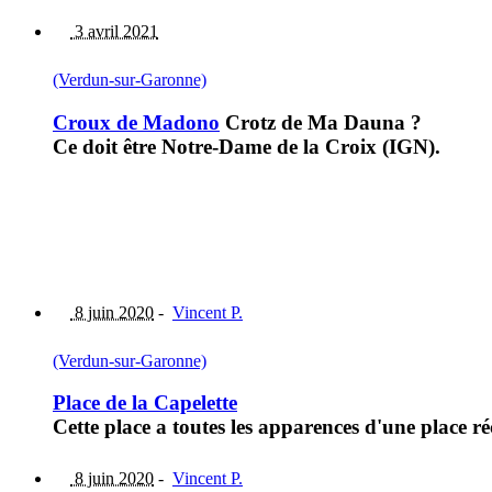
3 avril 2021
(Verdun-sur-Garonne)
Croux de Madono
Crotz de Ma Dauna ?
Ce doit être Notre-Dame de la Croix (IGN).
8 juin 2020
-
Vincent P.
(Verdun-sur-Garonne)
Place de la Capelette
Cette place a toutes les apparences d'une place r
8 juin 2020
-
Vincent P.