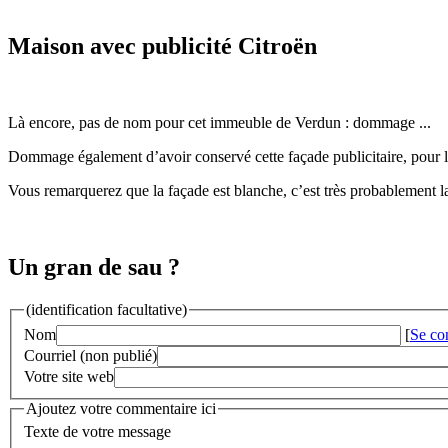
Maison avec publicité Citroën
Là encore, pas de nom pour cet immeuble de Verdun : dommage ...
Dommage également d’avoir conservé cette façade publicitaire, pour l
Vous remarquerez que la façade est blanche, c’est très probablement l
Un gran de sau ?
(identification facultative)
Nom
[
Se co
Courriel (non publié)
Votre site web
Ajoutez votre commentaire ici
Texte de votre message