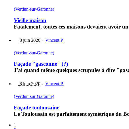
(Verdun-sur-Garonne)
Vieille maison
Fatalement, toutes ces maisons devaient avoir u
8 juin 2020
-
Vincent P.
(Verdun-sur-Garonne)
Façade "gasconne" (?)
J'ai quand même quelques scrupules à dire "gasc
8 juin 2020
-
Vincent P.
(Verdun-sur-Garonne)
Façade toulousaine
Le Toulousain est parfaitement symétrique du Bor
1