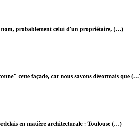
n nom, probablement celui d'un propriétaire, (…)
onne" cette façade, car nous savons désormais que (…
delais en matière architecturale : Toulouse (…)