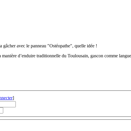
a gâcher avec le panneau "Ostéopathe", quelle idée !
a manière d’enduire traditionnelle du Toulousain, gascon comme langued
nnecter
]