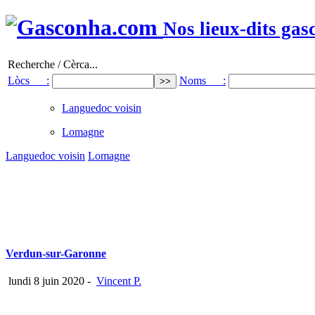
Nos lieux-dits gas
Recherche / Cèrca...
Lòcs :
Noms :
Languedoc voisin
Lomagne
Languedoc voisin
Lomagne
Verdun-sur-Garonne
lundi 8 juin 2020
-
Vincent P.