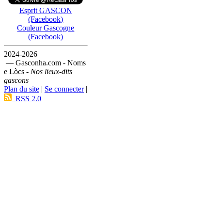
Esprit GASCON
(Facebook)
Couleur Gascogne
(Facebook)
2024-2026
— Gasconha.com - Noms
e Lòcs -
Nos lieux-dits
gascons
Plan du site
|
Se connecter
|
RSS 2.0