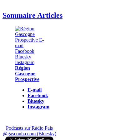
Sommaire Articles
Région
Gascogne
Prospective
E-mail
Facebook
Bluesky
Instagram
Podcasts sur Ràdio País
@gasconha.com (Bluesky)