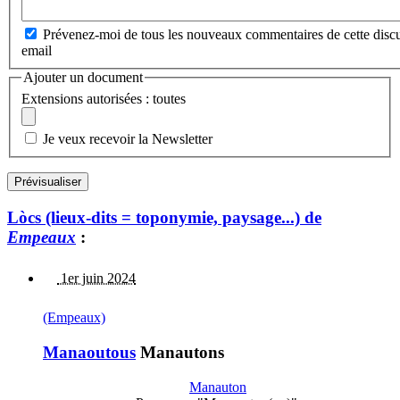
Prévenez-moi de tous les nouveaux commentaires de cette discu
email
Ajouter un document
Extensions autorisées : toutes
Je veux recevoir la Newsletter
Lòcs (lieux-dits = toponymie, paysage...) de
Empeaux
:
1er juin 2024
(Empeaux)
Manaoutous
Manautons
Manauton