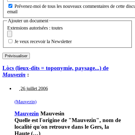
Prévenez-moi de tous les nouveaux commentaires de cette discu
email
Ajouter un document
Extensions autorisées : toutes
Je veux recevoir la Newsletter
Lòcs (lieux-dits = toponymie, paysage...) de
Mauvezin
:
26 juillet 2006
(Mauvezin)
Mauvezin
Mauvesin
Quelle est l'origine de "Mauvezin", nom de
localité qu'on retrouve dans le Gers, la
Haute (…)