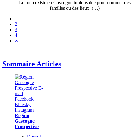
Le nom existe en Gascogne toulousaine pour nommer des
familles ou des lieux. (…)
1
2
3
4
∞
Sommaire Articles
Région
Gascogne
Prospective
E-mail