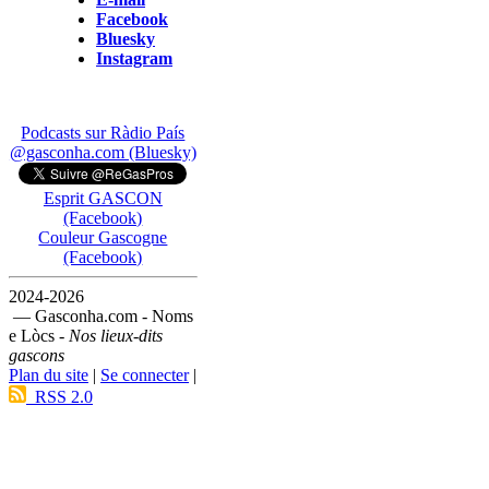
Facebook
Bluesky
Instagram
Podcasts sur Ràdio País
@gasconha.com (Bluesky)
Esprit GASCON
(Facebook)
Couleur Gascogne
(Facebook)
2024-2026
— Gasconha.com - Noms
e Lòcs -
Nos lieux-dits
gascons
Plan du site
|
Se connecter
|
RSS 2.0