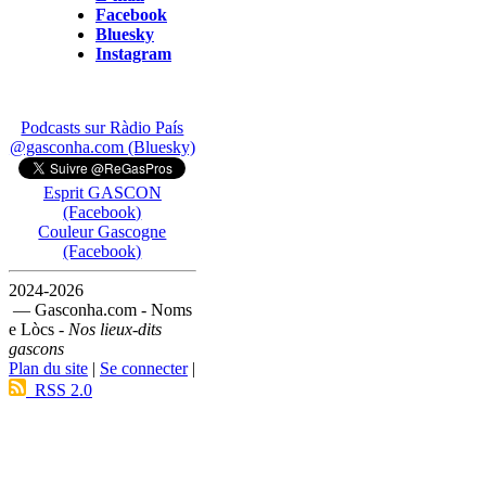
Facebook
Bluesky
Instagram
Podcasts sur Ràdio País
@gasconha.com (Bluesky)
Esprit GASCON
(Facebook)
Couleur Gascogne
(Facebook)
2024-2026
— Gasconha.com - Noms
e Lòcs -
Nos lieux-dits
gascons
Plan du site
|
Se connecter
|
RSS 2.0