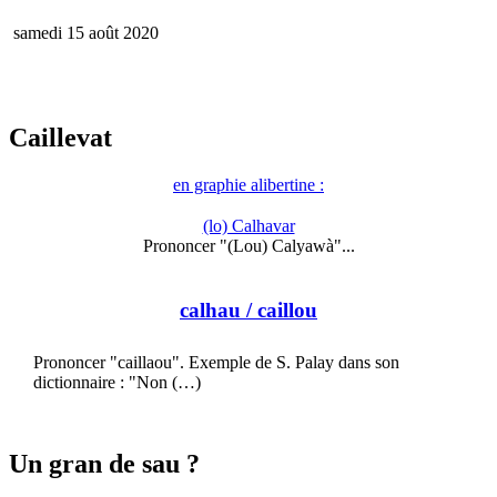
samedi 15 août 2020
Caillevat
en graphie alibertine :
(lo) Calhavar
Prononcer "(Lou) Calyawà"...
calhau
/ caillou
Prononcer "caillaou". Exemple de S. Palay dans son
dictionnaire : "Non (…)
Un gran de sau ?