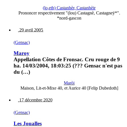
(lo,eth) Castanhèr, Castanhèir
Prononcer respectivement "(lou) Castagnè, Castagneÿ*".
*nord-gascon
29 avril 2005
(Gensac)
Maroy
Appellation Côtes de Fronsac. Cru rouge de 9
ha. 14/03/2004, 18:03:25 (??? Gensac n'est pas
du (…)
Maròi
Maison, Lit-et-Mixe 40, et Aurice 40 [Felip Dubedoth]
17 décembre 2020
(Gensac)
Les Joualles