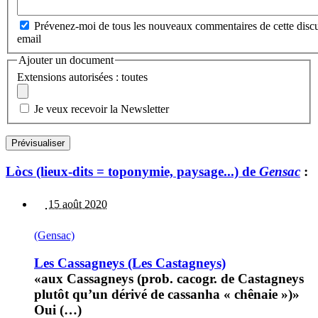
Prévenez-moi de tous les nouveaux commentaires de cette discu
email
Ajouter un document
Extensions autorisées : toutes
Je veux recevoir la Newsletter
Lòcs (lieux-dits = toponymie, paysage...) de
Gensac
:
15 août 2020
(Gensac)
Les Cassagneys (Les Castagneys)
«aux Cassagneys (prob. cacogr. de Castagneys
plutôt qu’un dérivé de cassanha « chênaie »)»
Oui (…)