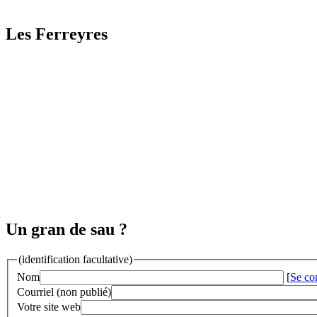
Les Ferreyres
Un gran de sau ?
(identification facultative)
Nom
[
Se co
Courriel (non publié)
Votre site web