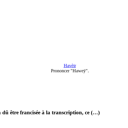
Havèir
Prononcer "Haweÿ".
 dû être francisée à la transcription, ce (…)