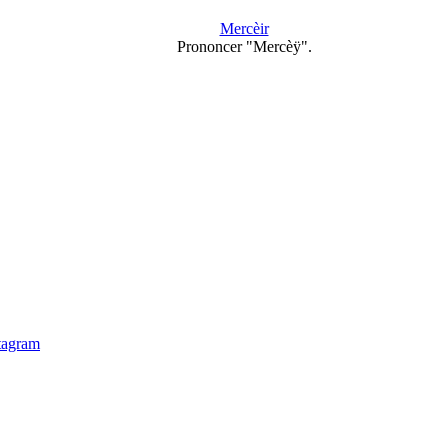
Mercèir
Prononcer "Mercèÿ".