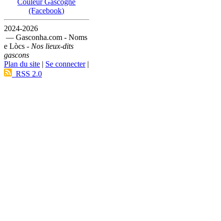
Couleur Gascogne
(Facebook)
2024-2026
— Gasconha.com - Noms
e Lòcs -
Nos lieux-dits
gascons
Plan du site
|
Se connecter
|
RSS 2.0