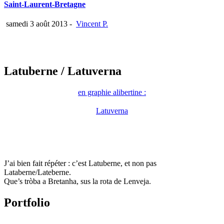
Saint-Laurent-Bretagne
samedi 3 août 2013
-
Vincent P.
Latuberne
/ Latuverna
en graphie alibertine :
Latuverna
J’ai bien fait répéter : c’est Latuberne, et non pas
Lataberne/Lateberne.
Que’s tròba a Bretanha, sus la rota de Lenveja.
Portfolio