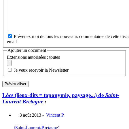
Prévenez-moi de tous les nouveaux commentaires de cette discu
email
Ajouter un document
Extensions autorisées : toutes
Je veux recevoir la Newsletter
Lòcs (lieux-dits = toponymie, paysage...) de
Saint-
Laurent-Bretagne
:
3 août 2013
-
Vincent P.
(Saint-Laurent-Bretagne)