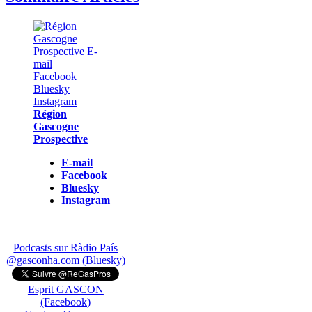
Région
Gascogne
Prospective
E-mail
Facebook
Bluesky
Instagram
Podcasts sur Ràdio País
@gasconha.com (Bluesky)
Esprit GASCON
(Facebook)