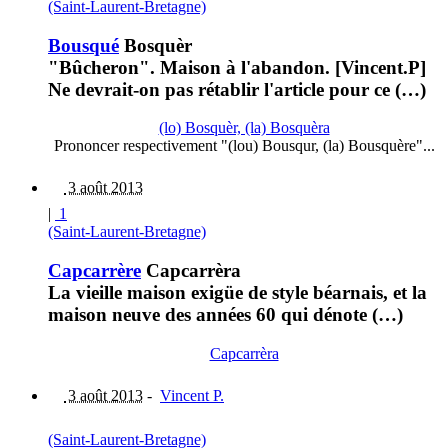
(Saint-Laurent-Bretagne)
Bousqué
Bosquèr
"Bûcheron". Maison à l'abandon. [Vincent.P]
Ne devrait-on pas rétablir l'article pour ce (…)
(lo) Bosquèr, (la) Bosquèra
Prononcer respectivement "(lou) Bousqur, (la) Bousquère"...
3 août 2013
|
1
(Saint-Laurent-Bretagne)
Capcarrère
Capcarrèra
La vieille maison exigüe de style béarnais, et la
maison neuve des années 60 qui dénote (…)
Capcarrèra
3 août 2013
-
Vincent P.
(Saint-Laurent-Bretagne)